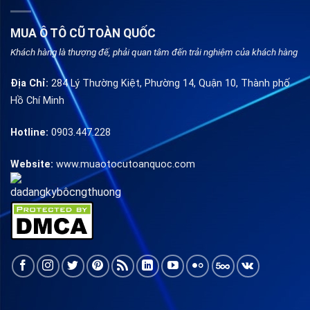
MUA Ô TÔ CŨ TOÀN QUỐC
Khách hàng là thượng đế, phải quan tâm đến trải nghiệm của khách hàng
Địa Chỉ:
284 Lý Thường Kiệt, Phường 14, Quận 10, Thành phố
Hồ Chí Minh
Hotline:
0903.447.228
Website:
www.muaotocutoanquoc.com