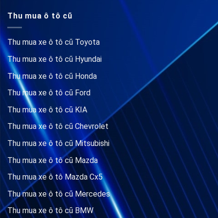
Thu mua ô tô cũ
Thu mua xe ô tô cũ Toyota
Thu mua xe ô tô cũ Hyundai
Thu mua xe ô tô cũ Honda
Thu mua xe ô tô cũ Ford
Thu mua xe ô tô cũ KIA
Thu mua xe ô tô cũ Chevrolet
Thu mua xe ô tô cũ Mitsubishi
Thu mua xe ô tô cũ Mazda
Thu mua xe ô tô Mazda Cx5
Thu mua xe ô tô cũ Mercedes
Thu mua xe ô tô cũ BMW