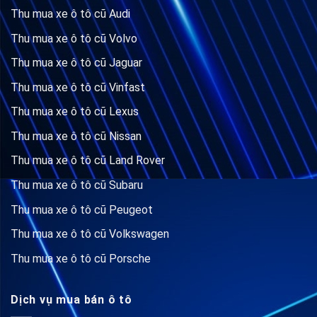
Thu mua xe ô tô cũ Audi
Thu mua xe ô tô cũ Volvo
Thu mua xe ô tô cũ Jaguar
Thu mua xe ô tô cũ Vinfast
Thu mua xe ô tô cũ Lexus
Thu mua xe ô tô cũ Nissan
Thu mua xe ô tô cũ Land Rover
Thu mua xe ô tô cũ Subaru
Thu mua xe ô tô cũ Peugeot
Thu mua xe ô tô cũ Volkswagen
Thu mua xe ô tô cũ Porsche
Dịch vụ mua bán ô tô