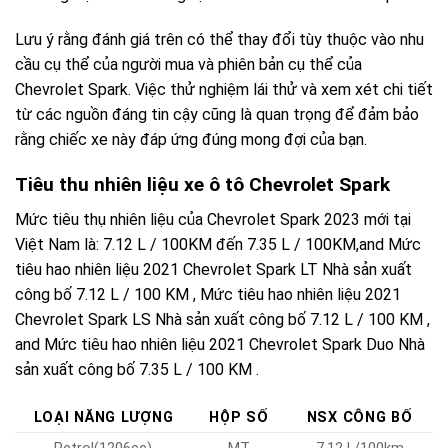
Lưu ý rằng đánh giá trên có thể thay đổi tùy thuộc vào nhu
cầu cụ thể của người mua và phiên bản cụ thể của
Chevrolet Spark. Việc thử nghiệm lái thử và xem xét chi tiết
từ các nguồn đáng tin cậy cũng là quan trọng để đảm bảo
rằng chiếc xe này đáp ứng đúng mong đợi của bạn.
Tiêu thu nhiên liệu xe ô tô Chevrolet Spark
Mức tiêu thụ nhiên liệu của Chevrolet Spark 2023 mới tại
Việt Nam là: 7.12 L / 100KM đến 7.35 L / 100KM,and Mức
tiêu hao nhiên liệu 2021 Chevrolet Spark LT Nhà sản xuất
công bố 7.12 L / 100 KM , Mức tiêu hao nhiên liệu 2021
Chevrolet Spark LS Nhà sản xuất công bố 7.12 L / 100 KM ,
and Mức tiêu hao nhiên liệu 2021 Chevrolet Spark Duo Nhà
sản xuất công bố 7.35 L / 100 KM .
LOẠI NĂNG LƯỢNG
HỘP SỐ
NSX CÔNG BỐ