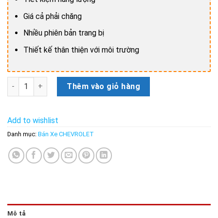
Giá cả phải chăng
Nhiều phiên bản trang bị
Thiết kế thân thiện với môi trường
Bán xe Chevrolet Spark uy tín, số 1 trên toàn quốc số lượng
Thêm vào giỏ hàng
Add to wishlist
Danh mục:
Bán Xe CHEVROLET
Mô tả