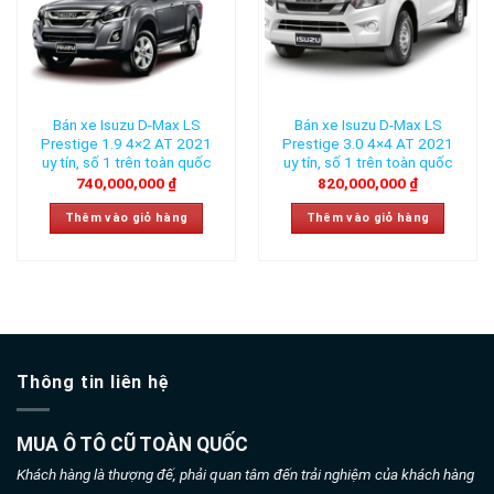
Bán xe Isuzu D-Max LS
Bán xe Isuzu D-Max LS
Prestige 1.9 4×2 AT 2021
Prestige 3.0 4×4 AT 2021
uy tín, số 1 trên toàn quốc
uy tín, số 1 trên toàn quốc
740,000,000
₫
820,000,000
₫
Thêm vào giỏ hàng
Thêm vào giỏ hàng
Thông tin liên hệ
MUA Ô TÔ CŨ TOÀN QUỐC
Khách hàng là thượng đế, phải quan tâm đến trải nghiệm của khách hàng