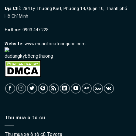
Địa Chỉ:
284 Lý Thường Kiệt, Phường 14, Quận 10, Thành phố
Hồ Chí Minh
Hotline:
0903.447.228
Website:
www.muaotocutoanquoc.com
Thu mua ô tô cũ
Thu mua xe ô tô cũ Toyota