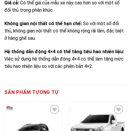
Giá cả:
Có thể giá của mẫu xe này cao hơn so với một số
đối thủ trong phân khúc.
Không gian nội thất có thể hạn chế:
So với một số đối
thủ, không gian nội thất có thể không rộng rãi lắm, đặc biệt
ở hàng ghế sau.
Hệ thống dẫn động 4×4 có thể tăng tiêu hao nhiên liệu:
Việc sử dụng hệ thống dẫn động 4×4 có thể làm tăng mức
tiêu hao nhiên liệu so với các phiên bản 4×2.
SẢN PHẨM TƯƠNG TỰ
Add to
Add to
wishlist
wishlist