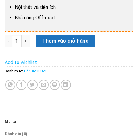
Nội thất và tiện ích
Khả năng Off-road
Bán xe Isuzu D-Max LS 1.9 Prestige 4x4 MT 2021 uy tín, số 1 
Thêm vào giỏ hàng
Add to wishlist
Danh mục:
Bán Xe ISUZU
Mô tả
Đánh giá (0)