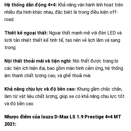
Hệ thống dẫn động 4×4:
Khả năng vận hành linh hoạt trên
nhiều địa hình khác nhau, đặc biệt là trong điều kiện off-
road.
Thiết kế ngoại thất:
Ngoại thất mạnh mẽ với đèn LED và
lưới tản nhiệt thiết kế tinh tế, tạo nên vẻ lịch lãm và sang
trọng.
Nội thất thoải mái và tiện nghi:
Nội thất được trang bị
các tiện ích hiện đại, bao gồm màn hình cảm ứng, hệ thống
âm thanh chất lượng cao, và ghế thoải mái.
Khả năng chịu lực và độ bền cao:
Khung gầm chắc chắn,
làm từ vật liệu chất lượng, giúp xe có khả năng chịu lực tốt
và độ bền cao.
Nhược điểm của Isuzu D-Max LS 1.9 Prestige 4×4 MT
2021: