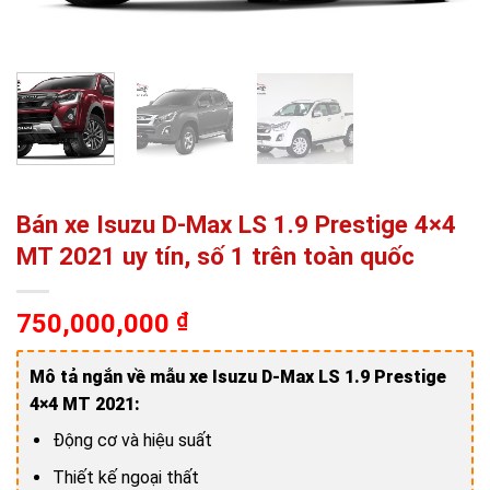
Bán xe Isuzu D-Max LS 1.9 Prestige 4×4
MT 2021 uy tín, số 1 trên toàn quốc
750,000,000
₫
Mô tả ngắn về mẫu xe Isuzu D-Max LS 1.9 Prestige
4×4 MT 2021:
Động cơ và hiệu suất
Thiết kế ngoại thất