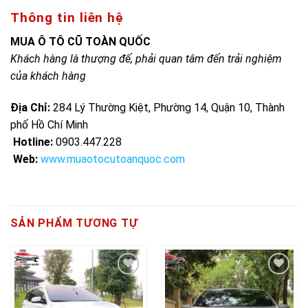
Thông tin liên hệ
MUA Ô TÔ CŨ TOÀN QUỐC
Khách hàng là thượng đế, phải quan tâm đến trải nghiệm
của khách hàng
Địa Chỉ:
284 Lý Thường Kiệt, Phường 14, Quận 10, Thành
phố Hồ Chí Minh
Hotline:
0903.447.228
Web:
www.muaotocutoanquoc.com
SẢN PHẨM TƯƠNG TỰ
Add to
Add to
wishlist
wishlist