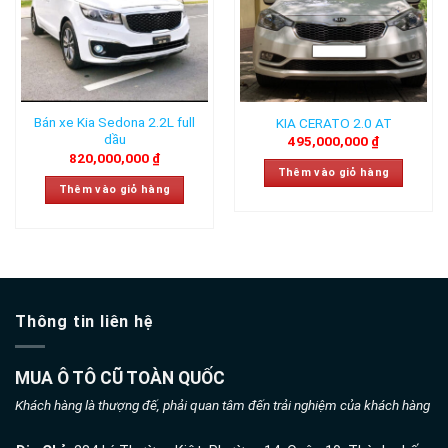
Bán xe Kia Sedona 2.2L full
KIA CERATO 2.0 AT
dầu
495,000,000
₫
820,000,000
₫
Thêm vào giỏ hàng
Thêm vào giỏ hàng
Thông tin liên hệ
MUA Ô TÔ CŨ TOÀN QUỐC
Khách hàng là thượng đế, phải quan tâm đến trải nghiệm của khách hàng