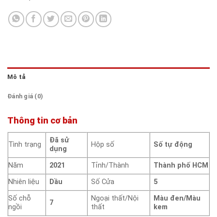
Mô tả
Đánh giá (0)
Thông tin cơ bản
Đã sử
Tình trạng
Hộp số
Số tự động
dụng
Năm
2021
Tỉnh/Thành
Thành phố HCM
Nhiên liệu
Dầu
Số Cửa
5
Số chỗ
Ngoại thất/Nội
Màu đen/Màu
7
ngồi
thất
kem