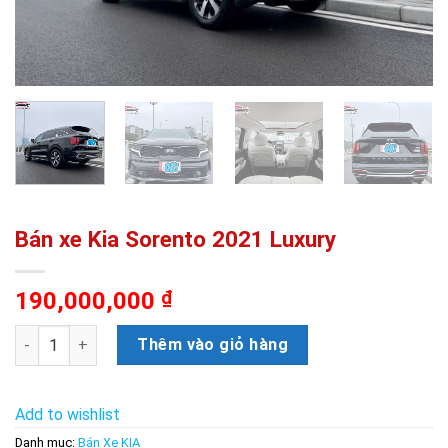
Bán xe Kia Sorento 2021 Luxury
190,000,000
₫
Bán xe Kia Sorento 2021 Luxury số lượng
Thêm vào giỏ hàng
Add to wishlist
Danh mục:
Bán Xe KIA