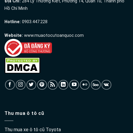
Địa Chỉ:
284 Lý Thường Kiệt, Phường 14, Quận 10, Thành phố
Hồ Chí Minh
Hotline:
0903.447.228
Website:
www.muaotocutoanquoc.com
Thu mua ô tô cũ
Thu mua xe ô tô cũ Toyota