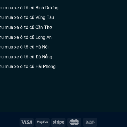
hu mua xe ô tô cũ Bình Dương
hu mua xe ô tô cũ Vũng Tàu
hu mua xe ô tô cũ Cần Thơ
hu mua xe ô tô cũ Long An
hu mua xe ô tô cũ Hà Nội
hu mua xe ô tô cũ Đà Nẵng
hu mua xe ô tô cũ Hải Phòng