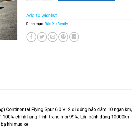
Add to wishlist
Danh mục:
Bán Xe Bently
̃ng) Continental Flying Spur 6.0 V12 đi đúng bảo đảm 10 ngàn km, 
ới 100% chính hãng Tình trạng mới 99%. Lăn bánh đúng 10000km 
ớc bạ khi mua xe