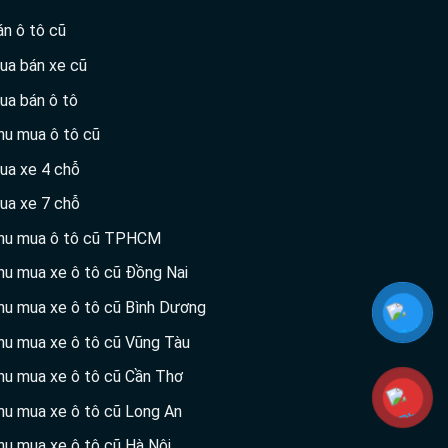
án ô tô cũ
ua bán xe cũ
ua bán ô tô
hu mua ô tô cũ
ua xe 4 chỗ
ua xe 7 chỗ
hu mua ô tô cũ TPHCM
hu mua xe ô tô cũ Đồng Nai
hu mua xe ô tô cũ Bình Dương
hu mua xe ô tô cũ Vũng Tàu
hu mua xe ô tô cũ Cần Thơ
hu mua xe ô tô cũ Long An
hu mua xe ô tô cũ Hà Nội