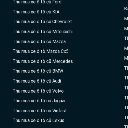
Thu mua xe ô tô cũ Ford
B
Thu mua xe ô tô cũ KIA
M
Thu mua xe ô tô cũ Chevrolet
M
Thu mua xe ô tô cũ Mitsubishi
T
Thu mua xe ô tô cũ Mazda
M
Thu mua xe ô tô Mazda Cx5
M
Thu mua xe ô tô cũ Mercedes
T
Thu mua xe ô tô cũ BMW
T
Thu mua xe ô tô cũ Audi
T
Thu mua xe ô tô cũ Volvo
T
Thu mua xe ô tô cũ Jaguar
T
Thu mua xe ô tô cũ Vinfast
T
Thu mua xe ô tô cũ Lexus
T