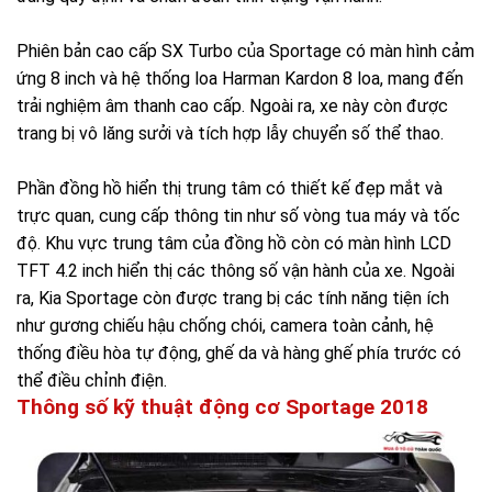
Phiên bản cao cấp SX Turbo của Sportage có màn hình cảm
ứng 8 inch và hệ thống loa Harman Kardon 8 loa, mang đến
trải nghiệm âm thanh cao cấp. Ngoài ra, xe này còn được
trang bị vô lăng sưởi và tích hợp lẫy chuyển số thể thao.
Phần đồng hồ hiển thị trung tâm có thiết kế đẹp mắt và
trực quan, cung cấp thông tin như số vòng tua máy và tốc
độ. Khu vực trung tâm của đồng hồ còn có màn hình LCD
TFT 4.2 inch hiển thị các thông số vận hành của xe. Ngoài
ra, Kia Sportage còn được trang bị các tính năng tiện ích
như gương chiếu hậu chống chói, camera toàn cảnh, hệ
thống điều hòa tự động, ghế da và hàng ghế phía trước có
thể điều chỉnh điện.
Thông số kỹ thuật động cơ Sportage 2018