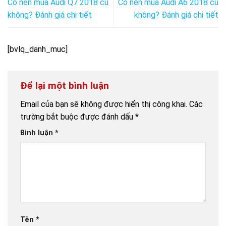
Có nên mua Audi Q7 2018 cũ
Có nên mua Audi A6 2018 cũ
không? Đánh giá chi tiết
không? Đánh giá chi tiết
[bvlq_danh_muc]
Để lại một bình luận
Email của bạn sẽ không được hiển thị công khai.
Các
trường bắt buộc được đánh dấu
*
Bình luận
*
Tên
*