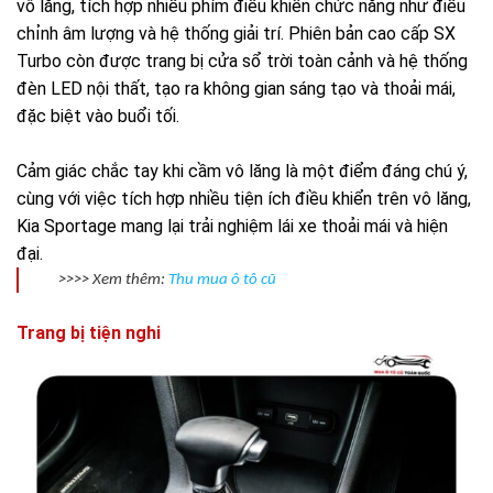
vô lăng, tích hợp nhiều phím điều khiển chức năng như điều
chỉnh âm lượng và hệ thống giải trí. Phiên bản cao cấp SX
Turbo còn được trang bị cửa sổ trời toàn cảnh và hệ thống
đèn LED nội thất, tạo ra không gian sáng tạo và thoải mái,
đặc biệt vào buổi tối.
Cảm giác chắc tay khi cầm vô lăng là một điểm đáng chú ý,
cùng với việc tích hợp nhiều tiện ích điều khiển trên vô lăng,
Kia Sportage mang lại trải nghiệm lái xe thoải mái và hiện
đại.
>>>> Xem thêm:
Thu mua ô tô cũ
Trang bị tiện nghi