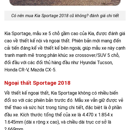
Có nên mua Kia Sportage 2018 cũ không? đánh giá chi tiết
Kia Sportage, mẫu xe 5 chỗ gầm cao của Kia, được đánh giá
cao về thiết kế nội và ngoại thất. Phiên bản mới mang đến
cải tiến đáng kể về thiết kế bên ngoài, giúp mẫu xe này cạnh
tranh mạnh mẽ trong phân khúc xe crossover/SUV 5 chỗ,
đối đầu với các đối thủ hàng đầu như Hyundai Tucson,
Honda CR-V, Mazda CX-5.
Ngoại thất Sportage 2018
Về thiết kế ngoại thất, Kia Sportage không có nhiều biến
đổi so với các phiên bản trước đó. Mẫu xe vẫn giữ được vẻ
thể thao và sức hút trong từng chi tiết, đặc biệt là ở phần
đầu xe. Kích thước tổng thể của xe là 4.470 x 1.854 x
1.645mm (dài x rộng x cao), và chiều dài trục cơ sở là
2.669mm.