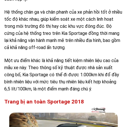
Hệ thống chân ga và chân phanh của xe phản hồi tốt ở nhiều
tốc độ khác nhau, giúp kiểm soát xe một cách linh hoạt
trong môi trường đô thị hay các khu vực đông đúc. Độ
cứng của hệ thống treo trên Kia Sportage đồng thời mang
lại khả năng vận hành mạnh mẽ trên nhiều địa hình, bao gồm
cả khả năng off-road ấn tượng.
Một ưu điểm khác là khả năng tiết kiệm nhiên liệu cao của
mẫu xe này. Theo thông số kỹ thuật được nhà sản xuất
công bố, Kia Sportage có thể đi được 1.000km khi đổ đầy
bình nhiên liệu với mức tiêu thụ nhiên liệu kết hợp khoảng
6,5 lít/100km, là một điểm mạnh đáng chú ý.
Trang bị an toàn Sportage 2018