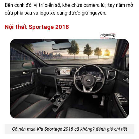
Bên cạnh đó, vị trí biển số, khe chứa camera lùi, tay nắm mở
cửa phía sau và logo xe cũng được giữ nguyên.
Nội thất Sportage 2018
Có nên mua Kia Sportage 2018 cũ không? đánh giá chi tiết