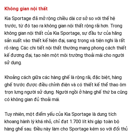
Không gian nội thất
Kia Sportage đã mở rộng chiều dài cơ sở so với thế hệ
trước, từ đó tạo ra không gian nội thất rộng rãi hơn. Trong
không gian nội thất của Kia Sportage, sự đầu tư của hãng
sản xuất vào thiết kế hiện đại, sang trọng và tiện nghi là rất
rõ ràng. Các chi tiết nội thất thường mang phong cách thiết
kế đương đại, tạo nên một môi trường thoải mái cho người
sử dụng.
Khoảng cách giữa các hàng ghế là rộng rãi, đặc biệt, hàng
ghế trước được điều chỉnh điện và có thiết kế thể thao ôm
trọn lưng người sử dụng. Người ngồi ở hàng ghế thứ ba cũng
có không gian đủ thoải mái.
Tuy nhiên, một điểm yếu của Kia Sportage là dung tích
khoang hành lý khá nhỏ, chỉ đạt 1.700 lít khi gập toàn bộ
hàng ghế sau. Điều này làm cho Sportage kém so với đối thủ