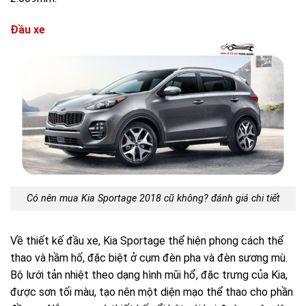
Đầu xe
Có nên mua Kia Sportage 2018 cũ không? đánh giá chi tiết
Về thiết kế đầu xe, Kia Sportage thể hiện phong cách thể
thao và hầm hố, đặc biệt ở cụm đèn pha và đèn sương mù.
Bộ lưới tản nhiệt theo dạng hình mũi hổ, đặc trưng của Kia,
được sơn tối màu, tạo nên một diện mạo thể thao cho phần