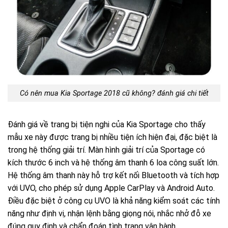
Có nên mua Kia Sportage 2018 cũ không? đánh giá chi tiết
Đánh giá về trang bị tiện nghi của Kia Sportage cho thấy
mẫu xe này được trang bị nhiều tiện ích hiện đại, đặc biệt là
trong hệ thống giải trí. Màn hình giải trí của Sportage có
kích thước 6 inch và hệ thống âm thanh 6 loa công suất lớn.
Hệ thống âm thanh này hỗ trợ kết nối Bluetooth và tích hợp
với UVO, cho phép sử dụng Apple CarPlay và Android Auto.
Điều đặc biệt ở công cụ UVO là khả năng kiểm soát các tính
năng như định vị, nhận lệnh bằng giọng nói, nhắc nhở đỗ xe
đúng quy định và chẩn đoán tình trạng vận hành.