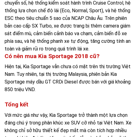
chuyển số, hệ thống kiểm soát hành trình Cruise Control, hệ
thống lựa chọn chế độ lái (Eco, Normal, Sport), và hệ thống
ESC theo tiêu chuẩn 5 sao của NCAP Châu Âu. Trên phiên
bản cao cấp SX Turbo, xe được trang bị thêm camera giám
sát điểm mù, cảm biến cảnh báo va chạm, cảm biến đỗ xe
phía sau, và hệ thống phanh xe tự động, tăng cường tính an
toàn và giảm rủi ro trong quá trình lái xe.
Có nên mua Kia Sportage 2018 cũ?
Hiện tại, Kia Sportage vẫn chưa có mặt trên thị trường Việt
Nam. Tuy nhiên, tại thị trường Malaysia, phiên bản Kia
Sportage máy dầu GT CRDi Diesel được bán với giá khoảng
850 triệu VND.
Tổng kết
Với mức giá như vậy, Kia Sportage trở thành một lựa chọn
đáng chú ý trong phân khúc xe SUV cỡ nhỏ tại Việt Nam. Xe
không chỉ sở hữu thiết kế đẹp mắt mà còn tích hợp nhiều