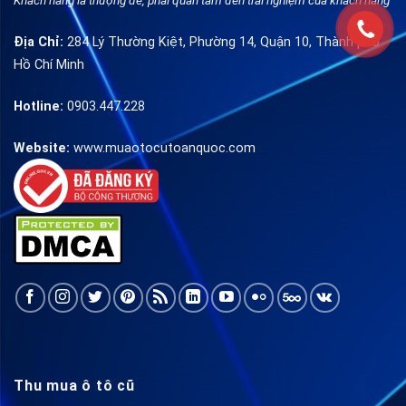
Khách hàng là thượng đế, phải quan tâm đến trải nghiệm của khách hàng
Địa Chỉ:
284 Lý Thường Kiệt, Phường 14, Quận 10, Thành phố
Hồ Chí Minh
Hotline:
0903.447.228
Website:
www.muaotocutoanquoc.com
Thu mua ô tô cũ