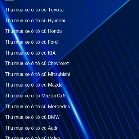
Thu mua xe ô tô cũ Toyota
Thu mua xe ô tô cũ Hyundai
Thu mua xe ô tô cũ Honda
Thu mua xe ô tô cũ Ford
Thu mua xe ô tô cũ KIA
Thu mua xe ô tô cũ Chevrolet
Thu mua xe ô tô cũ Mitsubishi
Thu mua xe ô tô cũ Mazda
Thu mua xe ô tô Mazda Cx5
Thu mua xe ô tô cũ Mercedes
Thu mua xe ô tô cũ BMW
Thu mua xe ô tô cũ Audi
Thu mua xe ô tô cũ Volvo