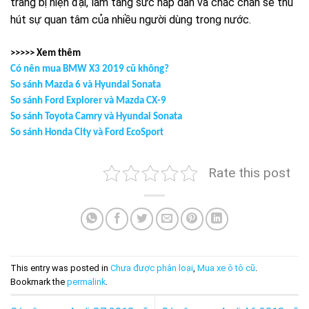
trang bị hiện đại, làm tăng sức hấp dẫn và chắc chắn sẽ thu
hút sự quan tâm của nhiều người dùng trong nước.
>>>>> Xem thêm
Có nên mua BMW X3 2019 cũ không?
So sánh Mazda 6 và Hyundai Sonata
So sánh Ford Explorer và Mazda CX-9
So sánh Toyota Camry và Hyundai Sonata
So sánh Honda City và Ford EcoSport
Rate this post
This entry was posted in
Chưa được phân loại
,
Mua xe ô tô cũ
.
Bookmark the
permalink
.