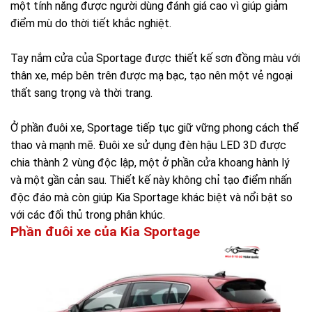
một tính năng được người dùng đánh giá cao vì giúp giảm
điểm mù do thời tiết khắc nghiệt.
Tay nắm cửa của Sportage được thiết kế sơn đồng màu với
thân xe, mép bên trên được mạ bạc, tạo nên một vẻ ngoại
thất sang trọng và thời trang.
Ở phần đuôi xe, Sportage tiếp tục giữ vững phong cách thể
thao và mạnh mẽ. Đuôi xe sử dụng đèn hậu LED 3D được
chia thành 2 vùng độc lập, một ở phần cửa khoang hành lý
và một gần cản sau. Thiết kế này không chỉ tạo điểm nhấn
độc đáo mà còn giúp Kia Sportage khác biệt và nổi bật so
với các đối thủ trong phân khúc.
Phần đuôi xe của Kia Sportage