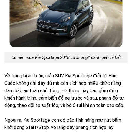
Có nên mua Kia Sportage 2018 cũ không? đánh giá chi tiết
Về trang bị an toàn, mẫu SUV Kia Sportage đến từ Hàn
Quốc không chỉ đầy đủ mà còn tích hợp nhiều chức năng
đảm bảo an toàn chủ động. Hệ thống này bao gồm điều
khiển hành trình, cảm biến đỗ xe trước và sau, phanh đỗ tự
động, theo dõi áp suất lốp, và bộ 6 túi khí an toàn cao cấp.
Ngoài ra, Kia Sportage còn có các tính năng như nút bấm
khởi động Start/Stop, vô lăng đáy phẳng tích hợp lẫy