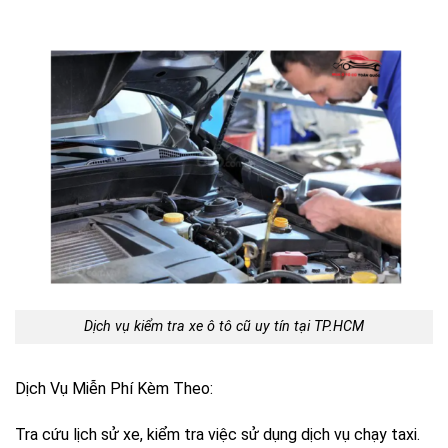
Dịch vụ kiểm tra xe ô tô cũ uy tín tại TP.HCM
Dịch Vụ Miễn Phí Kèm Theo:
Tra cứu lịch sử xe, kiểm tra việc sử dụng dịch vụ chạy taxi.