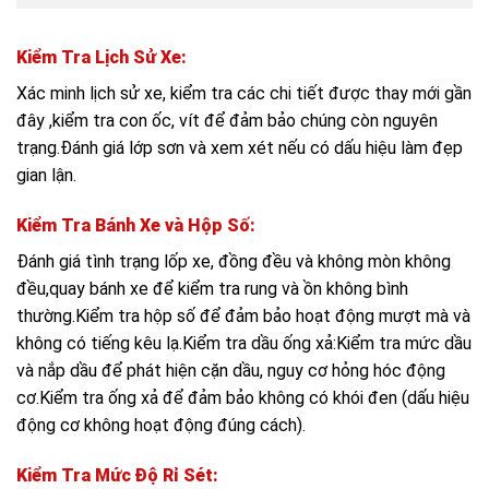
Kiểm Tra Lịch Sử Xe:
Xác minh lịch sử xe, kiểm tra các chi tiết được thay mới gần
đây ,kiểm tra con ốc, vít để đảm bảo chúng còn nguyên
trạng.Đánh giá lớp sơn và xem xét nếu có dấu hiệu làm đẹp
gian lận.
Kiểm Tra Bánh Xe và Hộp Số:
Đánh giá tình trạng lốp xe, đồng đều và không mòn không
đều,quay bánh xe để kiểm tra rung và ồn không bình
thường.Kiểm tra hộp số để đảm bảo hoạt động mượt mà và
không có tiếng kêu lạ.Kiểm tra dầu ống xả:Kiểm tra mức dầu
và nắp dầu để phát hiện cặn dầu, nguy cơ hỏng hóc động
cơ.Kiểm tra ống xả để đảm bảo không có khói đen (dấu hiệu
động cơ không hoạt động đúng cách).
Kiểm Tra Mức Độ Rỉ Sét: