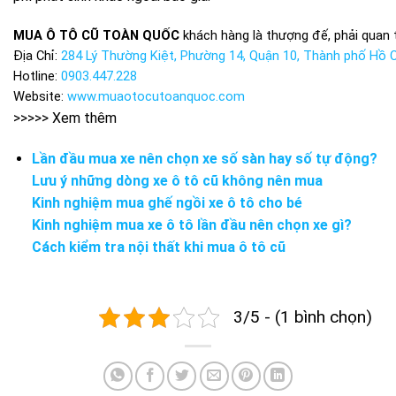
MUA Ô TÔ CŨ TOÀN QUỐC
khách hàng là thượng đế, phải quan
Địa Chỉ:
284 Lý Thường Kiệt, Phường 14, Quận 10, Thành phố Hồ C
Hotline:
0903.447.228
Website:
www.muaotocutoanquoc.com
>>>>> Xem thêm
Lần đầu mua xe nên chọn xe số sàn hay số tự động?
Lưu ý những dòng xe ô tô cũ không nên mua
Kinh nghiệm mua ghế ngồi xe ô tô cho bé
Kinh nghiệm mua xe ô tô lần đầu nên chọn xe gì?
Cách kiểm tra nội thất khi mua ô tô cũ
3/5 - (1 bình chọn)