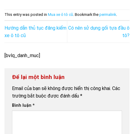
This entry was posted in
Mua xe ô tô cũ
. Bookmark the
permalink
.
Hướng dẫn thủ tục đăng kiểm
Có nên sử dụng gối tựa đầu ô
xe ô tô cũ
tô?
[bvlq_danh_muc]
Để lại một bình luận
Email của bạn sẽ không được hiển thị công khai.
Các
trường bắt buộc được đánh dấu
*
Bình luận
*