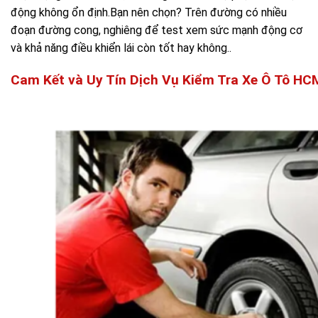
động không ổn định.Bạn nên chọn? Trên đường có nhiều
đoạn đường cong, nghiêng để test xem sức mạnh động cơ
và khả năng điều khiển lái còn tốt hay không..
Cam Kết và Uy Tín Dịch Vụ Kiểm Tra Xe Ô Tô HC