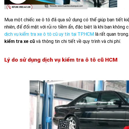
Mua một chiếc xe ô tô đã qua sử dụng có thể giúp bạn tiết kiệ
nhiên, để đối mặt với rủi ro tiềm ẩn, đặc biệt là khi bạn khôn
dịch vụ kiểm tra xe ô tô cũ uy tín tại TP.HCM
là rất quan trọng
kiểm tra xe cũ
và thông tin chi tiết về quy trình và chi phí.
Lý do sử dụng dịch vụ kiểm tra ô tô cũ HCM