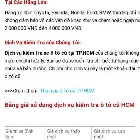
Tại Các Hãng Lớn:
Hãng xe như Toyota, Hyundai, Honda, Ford, BMW thường chỉ 
không đảm bảo về các vấn đề khác như va chạm hoặc ngập nước
2.000.000 VNĐ đến 4.000.000 VNĐ.
Dịch Vụ Kiểm Tra của Chúng Tôi:
Dịch vụ kiểm tra xe ô tô cũ tại TP.HCM
của chúng tôi không 
mức chi phí hợp lý. Bạn sẽ được kiểm tra chi tiết từ hạng mục
chữa và bảo dưỡng. Chi phí cho dịch vụ này là một khoản đầu t
ô tô cũ.
>>>>Xem thêm:
Thu mua ô tô cũ TPHCM
Bảng giá sử dụng dịch vụ kiểm tra ô tô cũ HCM
Giá trị xe Bình
Giá dịch vụ thấp
Giá dịch vụ cao
Dân
nhất
nhất