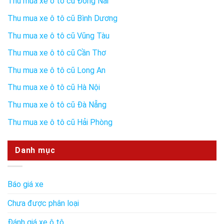
Thu mua xe ô tô cũ Đồng Nai
Thu mua xe ô tô cũ Bình Dương
Thu mua xe ô tô cũ Vũng Tàu
Thu mua xe ô tô cũ Cần Thơ
Thu mua xe ô tô cũ Long An
Thu mua xe ô tô cũ Hà Nội
Thu mua xe ô tô cũ Đà Nẵng
Thu mua xe ô tô cũ Hải Phòng
Danh mục
Báo giá xe
Chưa được phân loại
Đánh giá xe ô tô