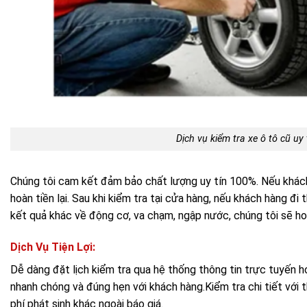
Dịch vụ kiểm tra xe ô tô cũ uy
Chúng tôi cam kết đảm bảo chất lượng uy tín 100%. Nếu khách 
hoàn tiền lại. Sau khi kiểm tra tại cửa hàng, nếu khách hàng đi
kết quả khác về động cơ, va chạm, ngập nước, chúng tôi sẽ hoà
Dịch Vụ Tiện Lợi:
Dễ dàng đặt lịch kiểm tra qua hệ thống thông tin trực tuyến h
nhanh chóng và đúng hẹn với khách hàng.Kiểm tra chi tiết với 
phí phát sinh khác ngoài báo giá.