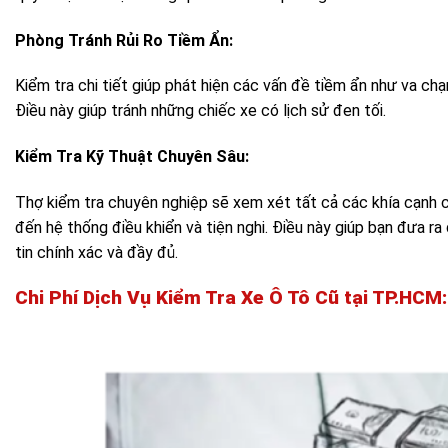
Phòng Tránh Rủi Ro Tiềm Ẩn:
Kiểm tra chi tiết giúp phát hiện các vấn đề tiềm ẩn như va ch
Điều này giúp tránh những chiếc xe có lịch sử đen tối.
Kiểm Tra Kỹ Thuật Chuyên Sâu:
Thợ kiểm tra chuyên nghiệp sẽ xem xét tất cả các khía cạnh c
đến hệ thống điều khiển và tiện nghi. Điều này giúp bạn đưa r
tin chính xác và đầy đủ.
Chi Phí Dịch Vụ Kiểm Tra Xe Ô Tô Cũ tại TP.HCM: