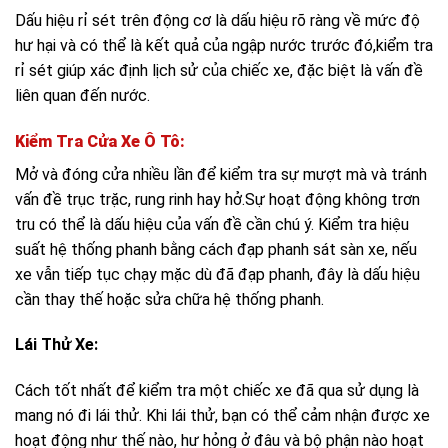
Dấu hiệu rỉ sét trên động cơ là dấu hiệu rõ ràng về mức độ
hư hại và có thể là kết quả của ngập nước trước đó,kiểm tra
rỉ sét giúp xác định lịch sử của chiếc xe, đặc biệt là vấn đề
liên quan đến nước.
Kiểm Tra Cửa Xe Ô Tô:
Mở và đóng cửa nhiều lần để kiểm tra sự mượt mà và tránh
vấn đề trục trặc, rung rinh hay hở.Sự hoạt động không trơn
tru có thể là dấu hiệu của vấn đề cần chú ý. Kiểm tra hiệu
suất hệ thống phanh bằng cách đạp phanh sát sàn xe, nếu
xe vẫn tiếp tục chạy mặc dù đã đạp phanh, đây là dấu hiệu
cần thay thế hoặc sửa chữa hệ thống phanh.
Lái Thử Xe:
Cách tốt nhất để kiểm tra một chiếc xe đã qua sử dụng là
mang nó đi lái thử. Khi lái thử, bạn có thể cảm nhận được xe
hoạt động như thế nào, hư hỏng ở đâu và bộ phận nào hoạt