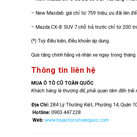
– New Mazda6: giá chỉ từ 759 triệu, ưu đãi lên đế
– Mazda CX-8: SUV 7 chỗ trả trước chỉ từ 200 tr
(*) Tuỳ điều kiện, điều khoản áp dụng.
Quà tặng chính hãng và nhận xe ngay trong tháng
Thông tin liên hệ
MUA Ô TÔ CŨ TOÀN QUỐC
Khách hàng là thượng đế, phải quan tâm đến trả
Địa Chỉ:
284 Lý Thường Kiệt, Phường 14, Quận 10
Hotline:
0903.447.228
Web:
www.muaotocutoanquoc.com