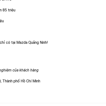
n 85 triệu
iệu
 chỉ có tại Mazda Quảng Ninh!
i nghiệm của khách hàng
, Thành phố Hồ Chí Minh