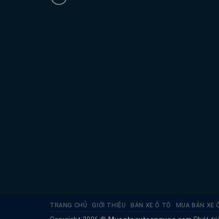
TRANG CHỦ
GIỚI THIỆU
BÁN XE Ô TÔ
MUA BÁN XE 