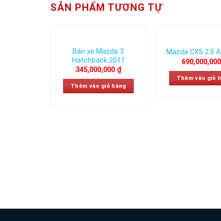
SẢN PHẨM TƯƠNG TỰ
Bán xe Mazda 3
Mazda CX5 2.5 A
Add to
Hatchback 2011
690,000,00
wishlist
345,000,000
₫
Thêm vào giỏ 
Thêm vào giỏ hàng