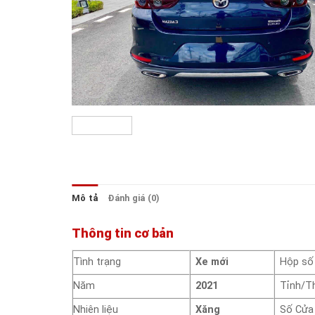
Mô tả
Đánh giá (0)
Thông tin cơ bản
Tình trạng
Xe mới
Hộp số
Năm
2021
Tỉnh/T
Nhiên liệu
Xăng
Số Cửa