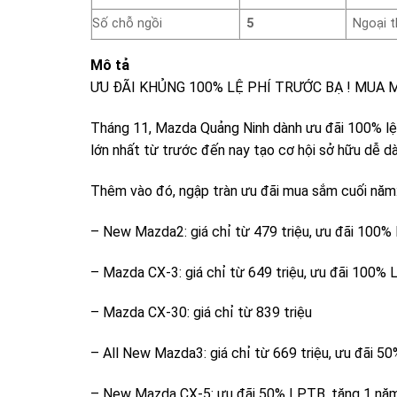
Số chỗ ngồi
5
Ngoại t
Mô tả
ƯU ĐÃI KHỦNG 100% LỆ PHÍ TRƯỚC BẠ ! MUA 
Tháng 11, Mazda Quảng Ninh dành ưu đãi 100% lệ 
lớn nhất từ trước đến nay tạo cơ hội sở hữu dễ 
Thêm vào đó, ngập tràn ưu đãi mua sắm cuối năm
– New Mazda2: giá chỉ từ 479 triệu, ưu đãi 100
– Mazda CX-3: giá chỉ từ 649 triệu, ưu đãi 100%
– Mazda CX-30: giá chỉ từ 839 triệu
– All New Mazda3: giá chỉ từ 669 triệu, ưu đãi 
– New Mazda CX-5: ưu đãi 50% LPTB, tặng 1 n