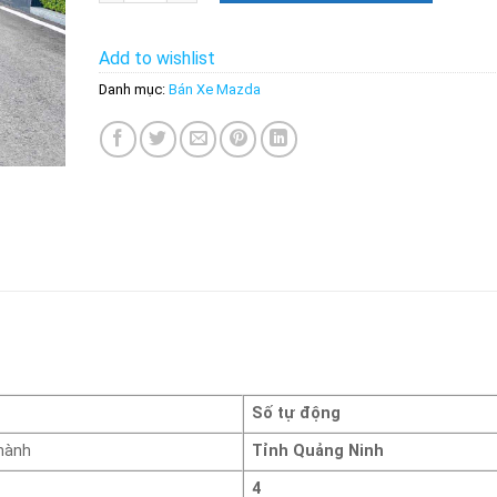
Add to wishlist
Danh mục:
Bán Xe Mazda
Số tự động
hành
Tỉnh Quảng Ninh
4