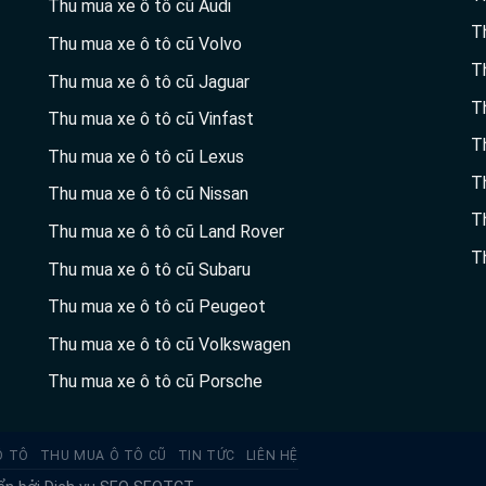
Thu mua xe ô tô cũ Audi
T
Thu mua xe ô tô cũ Volvo
T
Thu mua xe ô tô cũ Jaguar
T
Thu mua xe ô tô cũ Vinfast
T
Thu mua xe ô tô cũ Lexus
T
Thu mua xe ô tô cũ Nissan
T
Thu mua xe ô tô cũ Land Rover
T
Thu mua xe ô tô cũ Subaru
Thu mua xe ô tô cũ Peugeot
Thu mua xe ô tô cũ Volkswagen
Thu mua xe ô tô cũ Porsche
Ô TÔ
THU MUA Ô TÔ CŨ
TIN TỨC
LIÊN HỆ