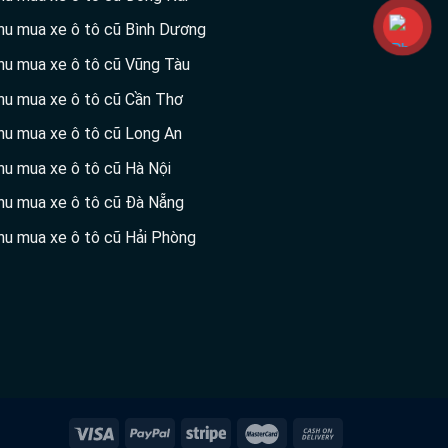
hu mua xe ô tô cũ Bình Dương
hu mua xe ô tô cũ Vũng Tàu
hu mua xe ô tô cũ Cần Thơ
hu mua xe ô tô cũ Long An
hu mua xe ô tô cũ Hà Nội
hu mua xe ô tô cũ Đà Nẵng
hu mua xe ô tô cũ Hải Phòng