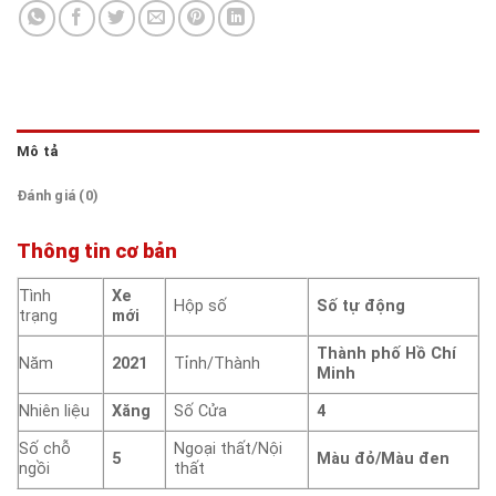
Mô tả
Đánh giá (0)
Thông tin cơ bản
Tình
Xe
Hộp số
Số tự động
trạng
mới
Thành phố Hồ Chí
Năm
2021
Tỉnh/Thành
Minh
Nhiên liệu
Xăng
Số Cửa
4
Số chỗ
Ngoại thất/Nội
5
Màu đỏ/Màu đen
ngồi
thất