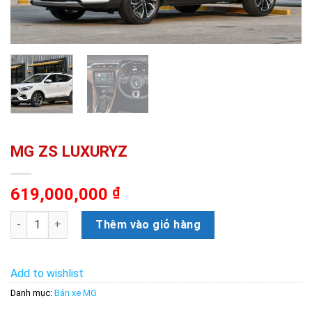
MG ZS LUXURYZ
619,000,000
₫
MG ZS LUXURYZ số lượng
Thêm vào giỏ hàng
Add to wishlist
Danh mục:
Bán xe MG