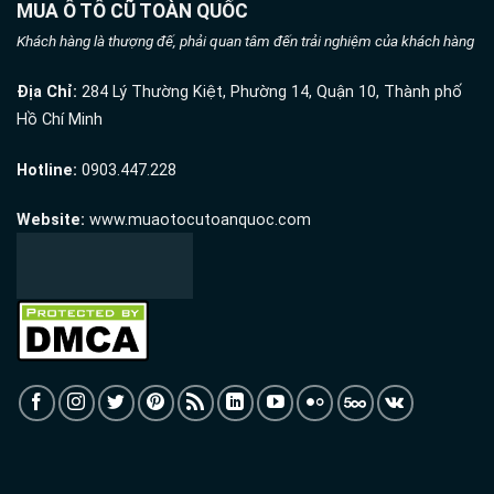
MUA Ô TÔ CŨ TOÀN QUỐC
Khách hàng là thượng đế, phải quan tâm đến trải nghiệm của khách hàng
Địa Chỉ:
284 Lý Thường Kiệt, Phường 14, Quận 10, Thành phố
Hồ Chí Minh
Hotline:
0903.447.228
Website:
www.muaotocutoanquoc.com
Thu mua ô tô cũ