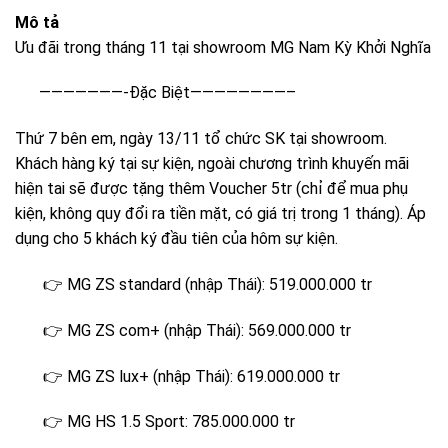
Mô tả
Ưu đãi trong tháng 11 tại showroom MG Nam Kỳ Khởi Nghĩa
———————-Đặc Biệt————————–
Thứ 7 bên em, ngày 13/11 tổ chức SK tại showroom.
Khách hàng ký tại sự kiện, ngoài chương trình khuyến mãi
hiện tai sẽ được tặng thêm Voucher 5tr (chỉ để mua phụ
kiện, không quy đổi ra tiền mặt, có giá trị trong 1 tháng). Áp
dụng cho 5 khách ký đầu tiên của hôm sự kiện.
👉 MG ZS standard (nhập Thái): 519.000.000 tr
👉 MG ZS com+ (nhập Thái): 569.000.000 tr
👉 MG ZS lux+ (nhập Thái): 619.000.000 tr
👉 MG HS 1.5 Sport: 785.000.000 tr