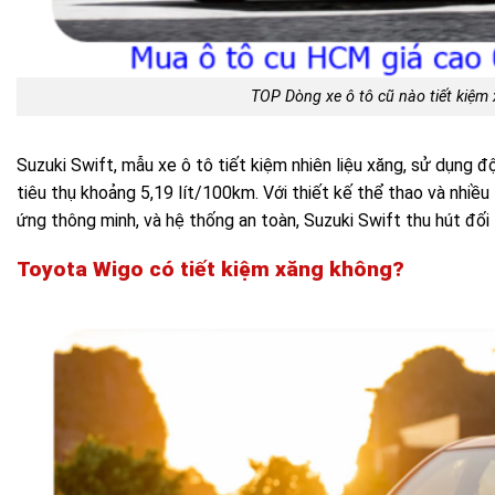
TOP Dòng xe ô tô cũ nào tiết kiệm
Suzuki Swift, mẫu xe ô tô tiết kiệm nhiên liệu xăng, sử dụn
tiêu thụ khoảng 5,19 lít/100km. Với thiết kế thể thao và nhiề
ứng thông minh, và hệ thống an toàn, Suzuki Swift thu hút đối 
Toyota Wigo
có tiết kiệm xăng không?