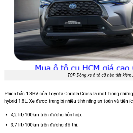
TOP Dòng xe ô tô cũ nào tiết kiệm
Phiên bản 1.8HV của Toyota Corolla Cross là một trong những
hybrid 1.8L. Xe được trang bị nhiều tính năng an toàn và tiện í
4,2 lít/100km trên đường hỗn hợp.
3,7 lít/100km trên đường đô thị.