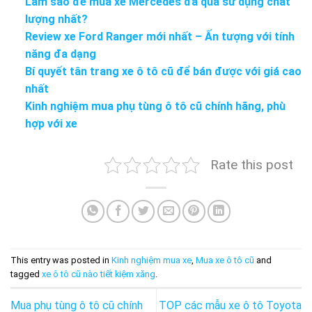
Làm sao để mua xe Mercedes đã qua sử dụng chất
lượng nhất?
Review xe Ford Ranger mới nhất – Ấn tượng với tính
năng đa dạng
Bí quyết tân trang xe ô tô cũ để bán được với giá cao
nhất
Kinh nghiệm mua phụ tùng ô tô cũ chính hãng, phù
hợp với xe
Rate this post
This entry was posted in
Kinh nghiệm mua xe
,
Mua xe ô tô cũ
and
tagged
xe ô tô cũ nào tiết kiệm xăng
.
Mua phụ tùng ô tô cũ chính
TOP các mẫu xe ô tô Toyota