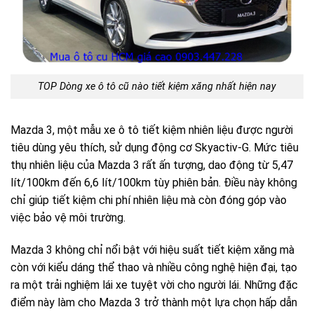
TOP Dòng xe ô tô cũ nào tiết kiệm xăng nhất hiện nay
Mazda 3, một mẫu xe ô tô tiết kiệm nhiên liệu được người
tiêu dùng yêu thích, sử dụng động cơ Skyactiv-G. Mức tiêu
thụ nhiên liệu của Mazda 3 rất ấn tượng, dao động từ 5,47
lít/100km đến 6,6 lít/100km tùy phiên bản. Điều này không
chỉ giúp tiết kiệm chi phí nhiên liệu mà còn đóng góp vào
việc bảo vệ môi trường.
Mazda 3 không chỉ nổi bật với hiệu suất tiết kiệm xăng mà
còn với kiểu dáng thể thao và nhiều công nghệ hiện đại, tạo
ra một trải nghiệm lái xe tuyệt vời cho người lái. Những đặc
điểm này làm cho Mazda 3 trở thành một lựa chọn hấp dẫn