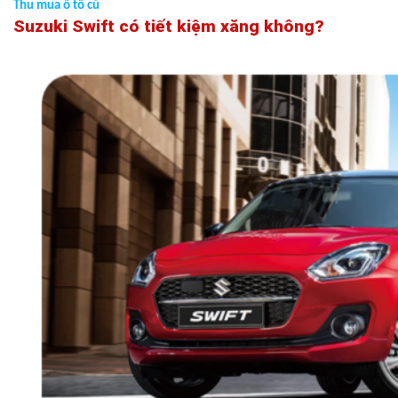
Thu mua ô tô cũ
Suzuki Swift
có tiết kiệm xăng không?