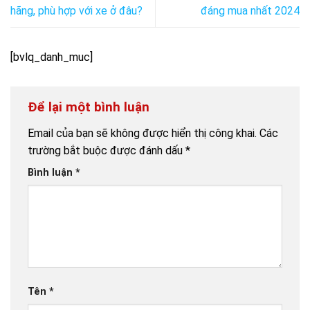
hãng, phù hợp với xe ở đâu?
đáng mua nhất 2024
[bvlq_danh_muc]
Để lại một bình luận
Email của bạn sẽ không được hiển thị công khai.
Các
trường bắt buộc được đánh dấu
*
Bình luận
*
Tên
*