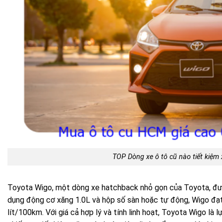
TOP Dòng xe ô tô cũ nào tiết kiệm
Toyota Wigo, một dòng xe hatchback nhỏ gọn của Toyota, đượ
dụng động cơ xăng 1.0L và hộp số sàn hoặc tự động, Wigo đạ
lít/100km. Với giá cả hợp lý và tính linh hoạt, Toyota Wigo l