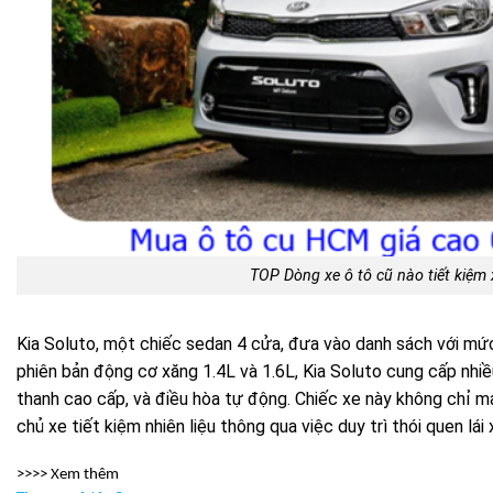
TOP Dòng xe ô tô cũ nào tiết kiệm
Kia Soluto, một chiếc sedan 4 cửa, đưa vào danh sách với mức 
phiên bản động cơ xăng 1.4L và 1.6L, Kia Soluto cung cấp nhi
thanh cao cấp, và điều hòa tự động. Chiếc xe này không chỉ man
chủ xe tiết kiệm nhiên liệu thông qua việc duy trì thói quen lái
>>>> Xem thêm