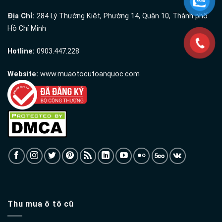
Địa Chỉ:
284 Lý Thường Kiệt, Phường 14, Quận 10, Thành phố
Hồ Chí Minh
Hotline:
0903.447.228
Website:
www.muaotocutoanquoc.com
Thu mua ô tô cũ