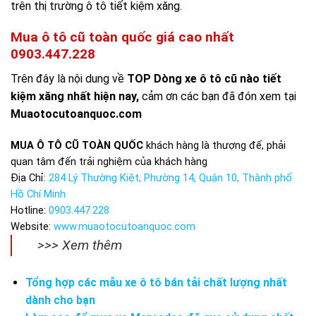
trên thị trường ô tô tiết kiệm xăng.
Mua ô tô cũ toàn quốc giá cao nhất
0903.447.228
Trên đây là nội dung về
TOP Dòng xe ô tô cũ nào tiết
kiệm xăng nhất hiện nay,
cảm ơn các bạn đã đón xem tại
Muaotocutoanquoc.com
MUA Ô TÔ CŨ TOÀN QUỐC
khách hàng là thượng đế, phải
quan tâm đến trải nghiệm của khách hàng
Địa Chỉ:
284 Lý Thường Kiệt, Phường 14, Quận 10, Thành phố
Hồ Chí Minh
Hotline:
0903.447.228
Website:
www.muaotocutoanquoc.com
>>> Xem thêm
Tổng hợp các mẫu xe ô tô bán tải chất lượng nhất
dành cho bạn