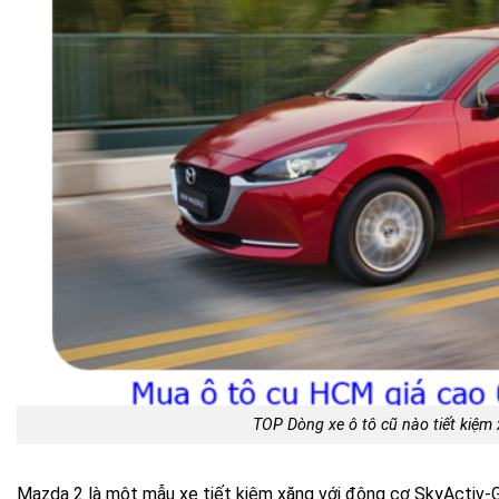
TOP Dòng xe ô tô cũ nào tiết kiệm
Mazda 2 là một mẫu xe tiết kiệm xăng với động cơ SkyActiv-G