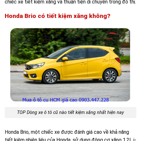
chiếc xe tiết kiệm xăng và thuận tiện di chuyển trong đô thị.
Honda Brio có tiết kiệm xăng không?
TOP Dòng xe ô tô cũ nào tiết kiệm xăng nhất hiện nay
Honda Brio, một chiếc xe được đánh giá cao về khả năng
tiết kiệm nhiên liệu của Honda, sử dụng động cơ xăng 1.2L i-