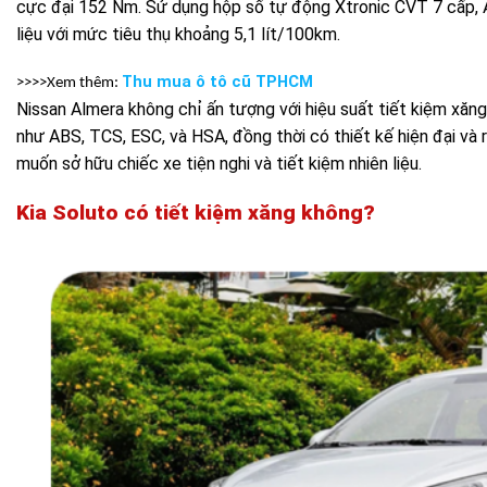
cực đại 152 Nm. Sử dụng hộp số tự động Xtronic CVT 7 cấp, 
liệu với mức tiêu thụ khoảng 5,1 lít/100km.
Thu mua ô tô cũ TPHCM
>>>>Xem thêm:
Nissan Almera không chỉ ấn tượng với hiệu suất tiết kiệm xăng
như ABS, TCS, ESC, và HSA, đồng thời có thiết kế hiện đại và 
muốn sở hữu chiếc xe tiện nghi và tiết kiệm nhiên liệu.
Kia Soluto
có tiết kiệm xăng không?