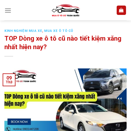
Skip
to
content
KINH NGHIỆM MUA XE
,
MUA XE Ô TÔ CŨ
TOP Dòng xe ô tô cũ nào tiết kiệm xăng
nhất hiện nay?
09
Th3