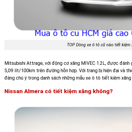
TOP Dòng xe ô tô cũ nào tiết kiệm
Mitsubishi Attrage, với động cơ xăng MIVEC 1.2L, được đánh gi
5,09 lít/100km trên đường hỗn hợp. Với trang bị hiện đại và th
đáng chú ý trong danh sách những mẫu xe ô tô tiết kiệm xăng
Nissan Almera
có tiết kiệm xăng không?