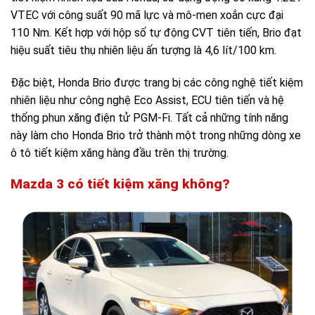
VTEC với công suất 90 mã lực và mô-men xoắn cực đại
110 Nm. Kết hợp với hộp số tự động CVT tiên tiến, Brio đạt
hiệu suất tiêu thụ nhiên liệu ấn tượng là 4,6 lít/100 km.
Đặc biệt, Honda Brio được trang bị các công nghệ tiết kiệm
nhiên liệu như công nghệ Eco Assist, ECU tiên tiến và hệ
thống phun xăng điện tử PGM-Fi. Tất cả những tính năng
này làm cho Honda Brio trở thành một trong những dòng xe
ô tô tiết kiệm xăng hàng đầu trên thị trường.
Mazda 3 có tiết kiệm xăng không?