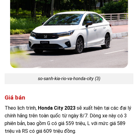
so-sanh-kia-rio-va-honda-city (3)
Giá bán
Theo lịch trình,
Honda City 2023
sẽ xuất hiện tại các đại lý
chính hãng trên toàn quốc từ ngày 8/7. Dòng xe này có 3
phiên bản, bao gồm G có giá 559 triệu, L với mức giá 589
triệu và RS có giá 609 triệu đồng.