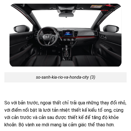
so-sanh-kia-rio-va-honda-city (3)
So với bản trước, ngoại thất chỉ trải qua những thay đổi nhỏ,
với điểm nổi bật là lưới tản nhiệt thiết kế kiểu tổ ong, cùng
với cản trước và cản sau được thiết kế để tăng độ khỏe
khoắn. Bộ vành xe mới mang lại cảm giác thể thao hơn.