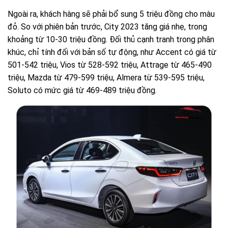
Ngoài ra, khách hàng sẽ phải bổ sung 5 triệu đồng cho màu
đỏ. So với phiên bản trước, City 2023 tăng giá nhẹ, trong
khoảng từ 10-30 triệu đồng. Đối thủ cạnh tranh trong phân
khúc, chỉ tính đối với bản số tự động, như Accent có giá từ
501-542 triệu, Vios từ 528-592 triệu, Attrage từ 465-490
triệu, Mazda từ 479-599 triệu, Almera từ 539-595 triệu,
Soluto có mức giá từ 469-489 triệu đồng.