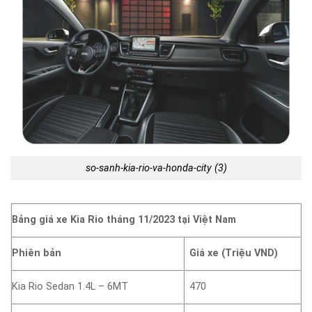
so-sanh-kia-rio-va-honda-city (3)
Bảng giá xe Kia Rio tháng 11/2023 tại Việt Nam
Phiên bản
Giá xe (Triệu VND)
Kia Rio Sedan 1.4L – 6MT
470