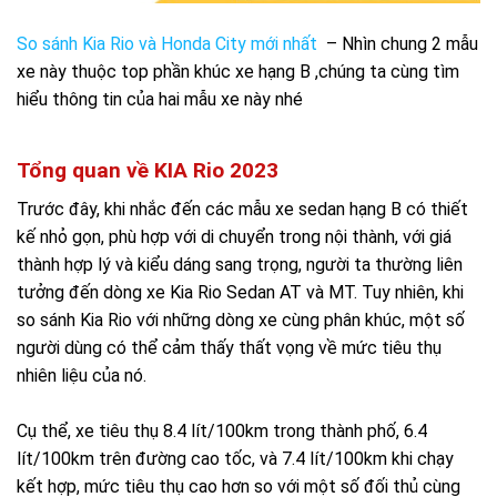
So sánh Kia Rio và Honda City mới nhất
– Nhìn chung 2 mẫu
xe này thuộc top phần khúc xe hạng B ,chúng ta cùng tìm
hiểu thông tin của hai mẫu xe này nhé
Tổng quan về KIA Rio 2023
Trước đây, khi nhắc đến các mẫu xe sedan hạng B có thiết
kế nhỏ gọn, phù hợp với di chuyển trong nội thành, với giá
thành hợp lý và kiểu dáng sang trọng, người ta thường liên
tưởng đến dòng xe Kia Rio Sedan AT và MT. Tuy nhiên, khi
so sánh Kia Rio với những dòng xe cùng phân khúc, một số
người dùng có thể cảm thấy thất vọng về mức tiêu thụ
nhiên liệu của nó.
Cụ thể, xe tiêu thụ 8.4 lít/100km trong thành phố, 6.4
lít/100km trên đường cao tốc, và 7.4 lít/100km khi chạy
kết hợp, mức tiêu thụ cao hơn so với một số đối thủ cùng