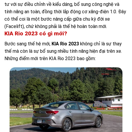
tư với sự điều chỉnh về kiểu dáng, bổ sung công nghệ và
tính năng an toàn, đồng thời lắp động cơ xăng-điện 1.0. Đây
có thể coi là một bước nâng cấp giữa chu kỳ đời xe
(Facelift), chứ không phải là thế hệ hoàn toàn mới.
KIA Rio 2023 có gì mới?
Bước sang thế hệ mới,
KIA Rio 2023
không chỉ là sự thay
thế mà còn là sự bổ sung nhiều tính năng hiện đại trên xe.
Những điểm mới trên KIA Rio 2023 bao gồm: