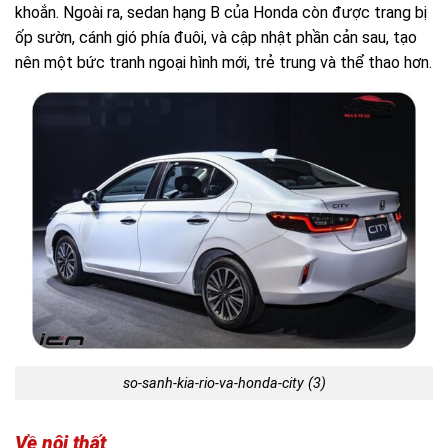
khoắn. Ngoài ra, sedan hạng B của Honda còn được trang bị
ốp sườn, cánh gió phía đuôi, và cập nhật phần cản sau, tạo
nên một bức tranh ngoại hình mới, trẻ trung và thể thao hơn.
so-sanh-kia-rio-va-honda-city (3)
Về nội thất