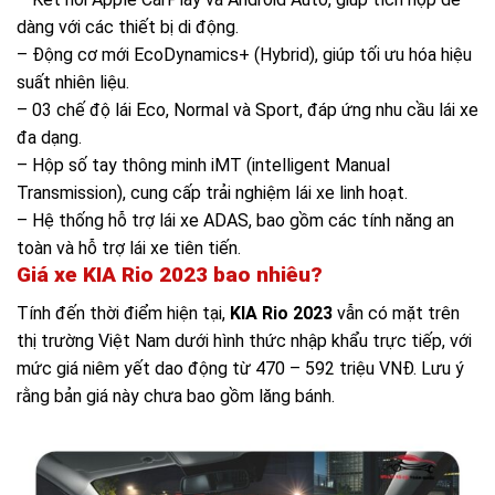
dàng với các thiết bị di động.
– Động cơ mới EcoDynamics+ (Hybrid), giúp tối ưu hóa hiệu
suất nhiên liệu.
– 03 chế độ lái Eco, Normal và Sport, đáp ứng nhu cầu lái xe
đa dạng.
– Hộp số tay thông minh iMT (intelligent Manual
Transmission), cung cấp trải nghiệm lái xe linh hoạt.
– Hệ thống hỗ trợ lái xe ADAS, bao gồm các tính năng an
toàn và hỗ trợ lái xe tiên tiến.
Giá xe KIA Rio 2023 bao nhiêu?
Tính đến thời điểm hiện tại,
KIA Rio 2023
vẫn có mặt trên
thị trường Việt Nam dưới hình thức nhập khẩu trực tiếp, với
mức giá niêm yết dao động từ 470 – 592 triệu VNĐ. Lưu ý
rằng bản giá này chưa bao gồm lăng bánh.