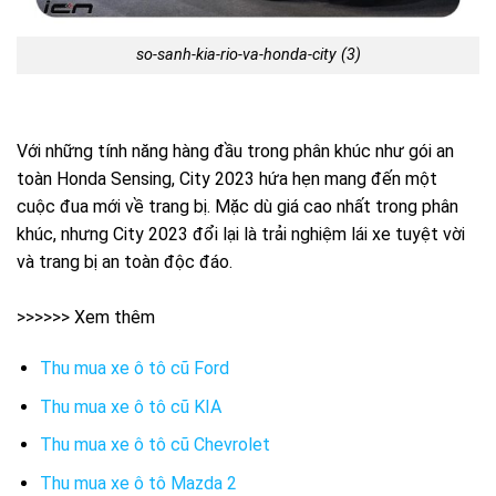
so-sanh-kia-rio-va-honda-city (3)
Với những tính năng hàng đầu trong phân khúc như gói an
toàn Honda Sensing, City 2023 hứa hẹn mang đến một
cuộc đua mới về trang bị. Mặc dù giá cao nhất trong phân
khúc, nhưng City 2023 đổi lại là trải nghiệm lái xe tuyệt vời
và trang bị an toàn độc đáo.
>>>>>> Xem thêm
Thu mua xe ô tô cũ Ford
Thu mua xe ô tô cũ KIA
Thu mua xe ô tô cũ Chevrolet
Thu mua xe ô tô Mazda 2