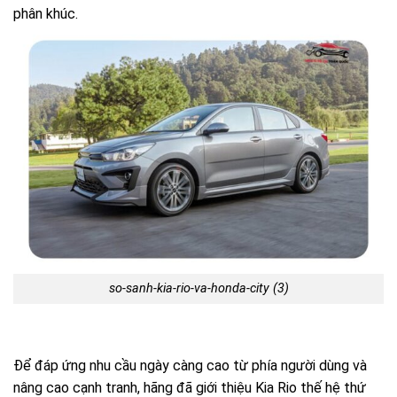
phân khúc.
so-sanh-kia-rio-va-honda-city (3)
Để đáp ứng nhu cầu ngày càng cao từ phía người dùng và
nâng cao cạnh tranh, hãng đã giới thiệu Kia Rio thế hệ thứ