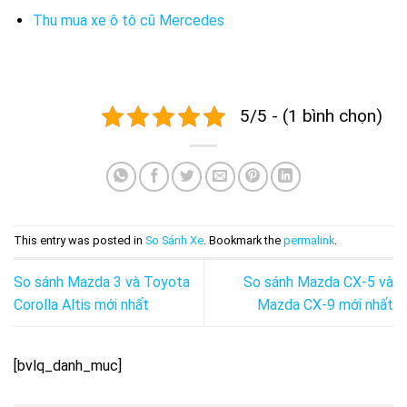
Thu mua xe ô tô cũ Mercedes
5/5 - (1 bình chọn)
This entry was posted in
So Sánh Xe
. Bookmark the
permalink
.
So sánh Mazda 3 và Toyota
So sánh Mazda CX-5 và
Corolla Altis mới nhất
Mazda CX-9 mới nhất
[bvlq_danh_muc]