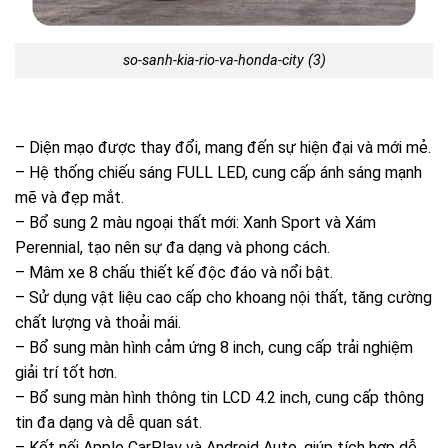
so-sanh-kia-rio-va-honda-city (3)
– Diện mạo được thay đổi, mang đến sự hiện đại và mới mẻ.
– Hệ thống chiếu sáng FULL LED, cung cấp ánh sáng mạnh
mẽ và đẹp mắt.
– Bổ sung 2 màu ngoại thất mới: Xanh Sport và Xám
Perennial, tạo nên sự đa dạng và phong cách.
– Mâm xe 8 chấu thiết kế độc đáo và nổi bật.
– Sử dụng vật liệu cao cấp cho khoang nội thất, tăng cường
chất lượng và thoải mái.
– Bổ sung màn hình cảm ứng 8 inch, cung cấp trải nghiệm
giải trí tốt hơn.
– Bổ sung màn hình thông tin LCD 4.2 inch, cung cấp thông
tin đa dạng và dễ quan sát.
– Kết nối Apple CarPlay và Android Auto, giúp tích hợp dễ