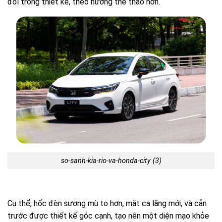
đổi trong thiết kế, theo hướng thể thao hơn.
so-sanh-kia-rio-va-honda-city (3)
Cụ thể, hốc đèn sương mù to hơn, mặt ca lăng mới, và cản
trước được thiết kế góc cạnh, tạo nên một diện mạo khỏe