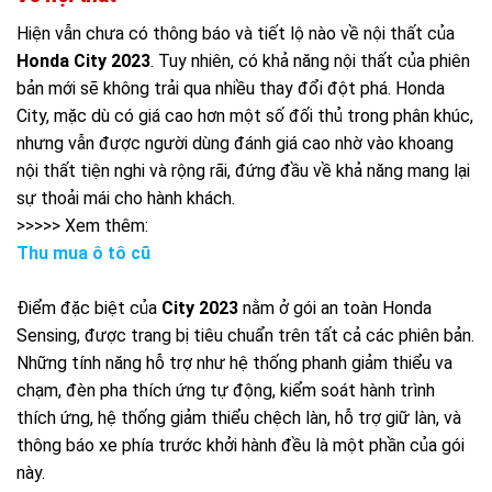
Hiện vẫn chưa có thông báo và tiết lộ nào về nội thất của
Honda City 2023
. Tuy nhiên, có khả năng nội thất của phiên
bản mới sẽ không trải qua nhiều thay đổi đột phá. Honda
City, mặc dù có giá cao hơn một số đối thủ trong phân khúc,
nhưng vẫn được người dùng đánh giá cao nhờ vào khoang
nội thất tiện nghi và rộng rãi, đứng đầu về khả năng mang lại
sự thoải mái cho hành khách.
>>>>> Xem thêm:
Thu mua ô tô cũ
Điểm đặc biệt của
City 2023
nằm ở gói an toàn Honda
Sensing, được trang bị tiêu chuẩn trên tất cả các phiên bản.
Những tính năng hỗ trợ như hệ thống phanh giảm thiểu va
chạm, đèn pha thích ứng tự động, kiểm soát hành trình
thích ứng, hệ thống giảm thiểu chệch làn, hỗ trợ giữ làn, và
thông báo xe phía trước khởi hành đều là một phần của gói
này.