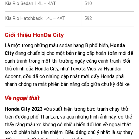
Kia Rio Sedan 1.4L – 4AT
510
Kia Rio Hatchback 1.4L – 4AT
592
Giới thiệu HonDa City
Là một trong những mẫu sedan hạng B phổ biến,
Honda
City
đang chuẩn bị cho một bản nâng cấp hoàn toàn mới để
cạnh tranh trong một thị trường ngày càng cạnh tranh. Đối
thủ chính của Honda City, như Toyota Vios và Hyundai
Accent, đều đã có những cập nhật mới, đẩy Honda phải
nhanh chóng ra mắt phiên bản nâng cấp giữa chu kỳ đời xe.
Về ngoại thất
Honda City 2023
vừa xuất hiện trong bức tranh chạy thử
trên đường phố Thái Lan, và qua những hình ảnh này, có thể
thấy rằng mẫu xe không có nhiều biến đổi lớn về ngoại thất
so với phiên bản tiền nhiệm. Điều đáng chú ý nhất là sự thay