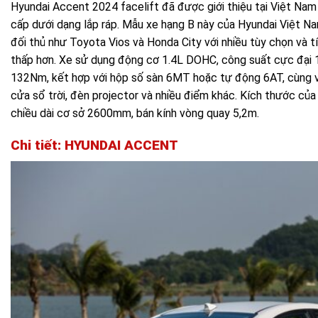
Hyundai Accent 2024 facelift đã được giới thiệu tại Việt Na
cấp dưới dạng lắp ráp. Mẫu xe hạng B này của Hyundai Việt Nam
đối thủ như Toyota Vios và Honda City với nhiều tùy chọn và tí
thấp hơn. Xe sử dụng động cơ 1.4L DOHC, công suất cực đại 
132Nm, kết hợp với hộp số sàn 6MT hoặc tự động 6AT, cùng v
cửa sổ trời, đèn projector và nhiều điểm khác. Kích thước của
chiều dài cơ sở 2600mm, bán kính vòng quay 5,2m.
Chi tiết: HYUNDAI ACCENT