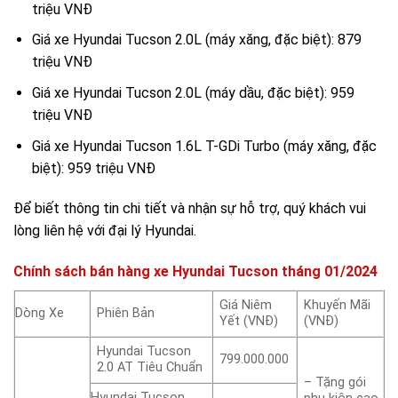
triệu VNĐ
Giá xe Hyundai Tucson 2.0L (máy xăng, đặc biệt): 879
triệu VNĐ
Giá xe Hyundai Tucson 2.0L (máy dầu, đặc biệt): 959
triệu VNĐ
Giá xe Hyundai Tucson 1.6L T-GDi Turbo (máy xăng, đặc
biệt): 959 triệu VNĐ
Để biết thông tin chi tiết và nhận sự hỗ trợ, quý khách vui
lòng liên hệ với đại lý Hyundai.
Chính sách bán hàng xe Hyundai Tucson tháng 01/2024
Giá Niêm
Khuyến Mãi
Dòng Xe
Phiên Bản
Yết (VNĐ)
(VNĐ)
Hyundai Tucson
799.000.000
2.0 AT Tiêu Chuẩn
– Tặng gói
Hyundai Tucson