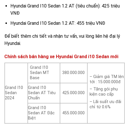
Hyundai Grand I10 Sedan 1.2 AT (tiêu chuẩn): 425 triệu
VNĐ
Hyundai Grand I10 Sedan 1.2 AT: 455 triệu VNĐ
Để biết thêm chi tiết và nhận tư vấn, vui lòng liên hệ đại lý
Hyundai.
Chính sách bán hàng xe Hyundai Grand i10 Sedan mới
Grand I10
Sedan MT
380.000.000
– Giảm giá TM lên
Base
tới : 15.000.000đ
Grand I10
Grand I10
– Tặng gói phụ
Sedan
Sedan AT Tiêu
425.000.000
kiện cao cấp
2024
Chuẩn
– Lãi suất ưu đãi
chỉ từ 0.6%
Grand I10
Sedan AT Đặc
455.000.000
Biệt