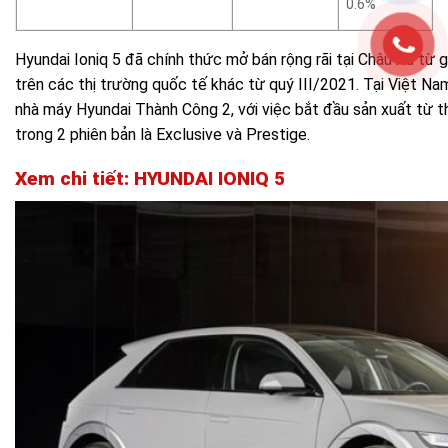
0.6%
Hyundai Ioniq 5 đã chính thức mở bán rộng rãi tại Châu Âu từ 
trên các thị trường quốc tế khác từ quý III/2021. Tại Việt Nam
nhà máy Hyundai Thành Công 2, với việc bắt đầu sản xuất từ 
trong 2 phiên bản là Exclusive và Prestige.
Xem chi tiết: HYUNDAI IONIQ 5