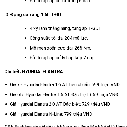
Sử dụng hộp số tự động 6 cấp.
Động cơ xăng 1.6L T-GDI:
4 xy lanh thẳng hàng, tăng áp T-GDI.
Công suất tối đa: 204 mã lực.
Mô men xoắn cực đại: 265 Nm.
Sử dụng hộp số ly hợp kép 7 cấp.
Chi tiết: HYUNDAI ELANTRA
Giá xe Hyundai Elantra 1.6 AT tiêu chuẩn: 599 triệu VNĐ
Giá ôtô Hyundai Elantra 1.6 AT Đặc biệt: 669 triệu VNĐ
Giá Hyundai Elantra 2.0 AT Đặc biệt: 729 triệu VNĐ
Giá Hyundai Elantra N-Line: 799 triệu VNĐ