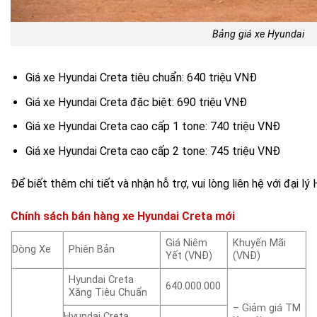
Bảng giá xe Hyundai
Giá xe Hyundai Creta tiêu chuẩn: 640 triệu VNĐ
Giá xe Hyundai Creta đặc biệt: 690 triệu VNĐ
Giá xe Hyundai Creta cao cấp 1 tone: 740 triệu VNĐ
Giá xe Hyundai Creta cao cấp 2 tone: 745 triệu VNĐ
Để biết thêm chi tiết và nhận hỗ trợ, vui lòng liên hệ với đại lý
Chính sách bán hàng xe Hyundai Creta mới
Giá Niêm
Khuyến Mãi
Dòng Xe
Phiên Bản
Yết (VNĐ)
(VNĐ)
Hyundai Creta
640.000.000
Xăng Tiêu Chuẩn
– Giảm giá TM
Hyundai Creta