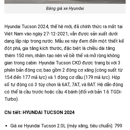
Bảng giá xe Hyundai
Hyundai Tucson 2024, thế hệ mới, đã chính thức ra mắt tại
Việt Nam vào ngày 27-12-2021, vẫn được sản xuất dưới
dạng lắp ráp trong nước. Mẫu xe này đem đến một thiết kế
đột phá, gia tăng kích thước, đặc biệt là chiều dài tăng
thêm 150 mm, nhằm tạo nên vẻ bề thế và mở rộng không
gian trong cabin. Hyundai Tucson CKD được trang bị với 3
phiên bản động cơ, bao gồm 2 động cơ xăng (công suất từ
154 đến 177 mã lực) và 1 động cơ dầu (179 mã lực). Hộp
số tự động có 3 tùy chọn là 6AT, 7AT, và 8AT. Hệ dẫn động
có thể là cầu trước hoặc cầu 4 bánh (đối với bản 1.6 TGDi-
Turbo).
Chi tiết: HYUNDAI TUCSON 2024
Giá xe Hyundai Tucson 2.0L (máy xăng, tiêu chuẩn): 799