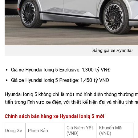
Bảng giá xe Hyundai
Giá xe Hyundai Ioniq 5 Exclusive: 1,300 tỷ VNĐ
Giá xe Hyundai Ioniq 5 Prestige: 1,450 tỷ VNĐ
Hyundai Ioniq 5 không chỉ là một mô hình điện thông thường m
tiến trong lĩnh vực xe điện, với thiết kế hiện đại và nhiều tính
Chính sách bán hàng xe Hyundai Ioniq 5 mới
Giá Niêm Yết
Khuyến Mãi
Dòng Xe
Phiên Bản
(VNĐ)
(VNĐ)