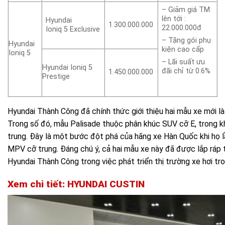
– Giảm giá TM
lên tới :
Hyundai
1.300.000.000
22.000.000đ
Ioniq 5 Exclusive
– Tặng gói phụ
Hyundai
kiện cao cấp
Ioniq 5
– Lãi suất ưu
Hyundai Ioniq 5
đãi chỉ từ 0.6%
1.450.000.000
Prestige
Hyundai Thành Công đã chính thức giới thiệu hai mẫu xe mới là
Trong số đó, mẫu Palisade thuộc phân khúc SUV cỡ E, trong 
trung. Đây là một bước đột phá của hãng xe Hàn Quốc khi họ l
MPV cỡ trung. Đáng chú ý, cả hai mẫu xe này đã được lắp ráp 
Hyundai Thành Công trong việc phát triển thị trường xe hơi tr
Xem chi tiết: HYUNDAI CUSTIN