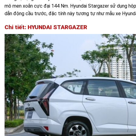
mô men xoắn cực đại 144 Nm. Hyundai Stargazer sử dụng hộp 
dẫn động cầu trước, đặc tính này tương tự như mẫu xe Hyunda
Chi tiết: HYUNDAI STARGAZER