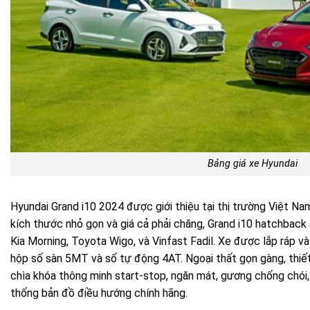
Bảng giá xe Hyundai
Hyundai Grand i10 2024 được giới thiệu tại thị trường Việt N
kích thước nhỏ gọn và giá cả phải chăng, Grand i10 hatchback 
Kia Morning, Toyota Wigo, và Vinfast Fadil. Xe được lắp ráp và
hộp số sàn 5MT và số tự động 4AT. Ngoại thất gọn gàng, thiết
chìa khóa thông minh start-stop, ngăn mát, gương chống chói,
thống bản đồ điều hướng chính hãng.