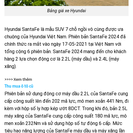
Bảng giá xe Hyundai
Hyundai SantaFe là mẫu SUV 7 chỗ ngồi vô cùng được ưa
chuộng của Hyundai Việt Nam. Phiên bản SantaFe 2024 đã
chính thức ra mắt vào ngày 17-05-2021 tại Việt Nam với
tổng cộng 6 phiên bản. SantaFe 2024 mang đến cho khách
hàng 2 lựa chọn động cơ là 2.2L (máy dầu) và 2.4L (máy
xăng).
>>>> Xem thêm
Thu mua ô tô cũ
Phiên bản sử dụng động cơ máy dầu 2.2L của SantaFe cung
cấp công suất lên đến 202 mã lực, mô men xoắn 441 Nm, đi
kèm với hộp số ly hợp kép ướt 8DCT. Trong khi đó, bản 2.5L
máy xăng của SantaFe cung cấp công suất 180 mã lực, mô
men xoắn 232Nm và sử dụng hộp số tự động 6 cấp. Mức
tiêu hao năng lượng của SantaFe máy dầu và máy xăng lần