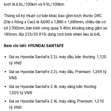
lượt là 6.6L/100km và 9.9L/100km.
Thông số kỹ thuật cơ bản khác bao gồm kích thước DRC
(Dài x Rộng x Cao) là 4,690 x 1,880 x 1,680mm, chiều dài cơ
sở 2700mm; bán kính vòng quay 5.45m; khoảng sáng gầm xe
185mm; lốp 235/55 R19; dung tích bình nhiên liệu là 64L.
Xem chi tiết: HYUNDAI SANTAFE
Giá xe Hyundai SantaFe 2.2L máy dầu, bản thường: 1,120
tỷ VNĐ
Giá xe Hyundai SantaFe 2.2L máy dầu, Premium: 1,269 tỷ
VNĐ
Giá xe Hyundai SantaFe 2.4L máy xăng bản thường:
1,029 tỷ VNĐ
Giá xe Hyundai SantaFe 2.4L máy xăng, Premium: 1,210
tỷ VNĐ