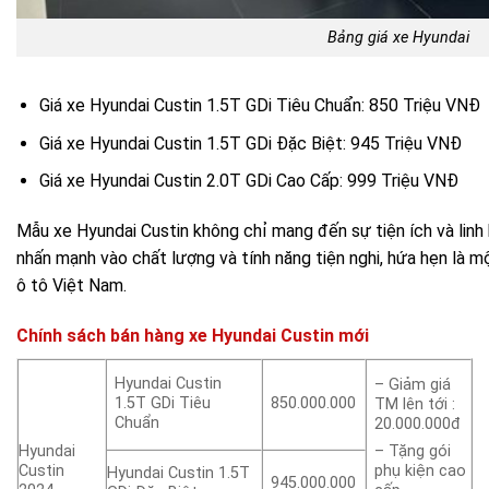
Bảng giá xe Hyundai
Giá xe Hyundai Custin 1.5T GDi Tiêu Chuẩn: 850 Triệu VNĐ
Giá xe Hyundai Custin 1.5T GDi Đặc Biệt: 945 Triệu VNĐ
Giá xe Hyundai Custin 2.0T GDi Cao Cấp: 999 Triệu VNĐ
Mẫu xe Hyundai Custin không chỉ mang đến sự tiện ích và li
nhấn mạnh vào chất lượng và tính năng tiện nghi, hứa hẹn là m
ô tô Việt Nam.
Chính sách bán hàng xe Hyundai Custin mới
Hyundai Custin
– Giảm giá
1.5T GDi Tiêu
850.000.000
TM lên tới :
Chuẩn
20.000.000đ
Hyundai
– Tặng gói
Custin
phụ kiện cao
Hyundai Custin 1.5T
945.000.000