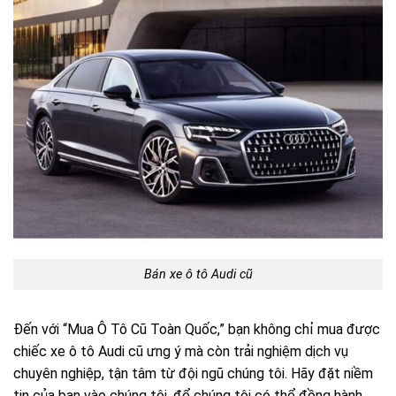
Bán xe ô tô Audi cũ
Đến với “Mua Ô Tô Cũ Toàn Quốc,” bạn không chỉ mua được
chiếc xe ô tô Audi cũ ưng ý mà còn trải nghiệm dịch vụ
chuyên nghiệp, tận tâm từ đội ngũ chúng tôi. Hãy đặt niềm
tin của bạn vào chúng tôi, để chúng tôi có thể đồng hành