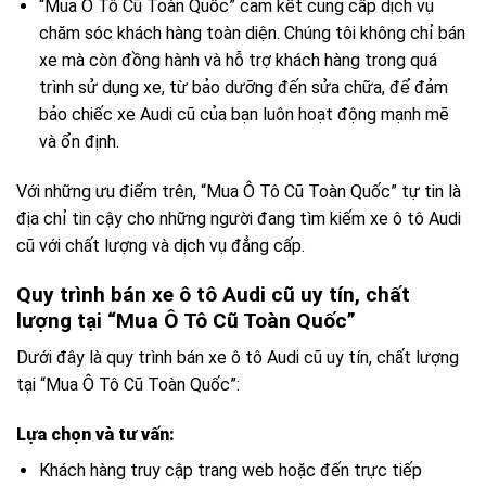
“Mua Ô Tô Cũ Toàn Quốc” cam kết cung cấp dịch vụ
chăm sóc khách hàng toàn diện. Chúng tôi không chỉ bán
xe mà còn đồng hành và hỗ trợ khách hàng trong quá
trình sử dụng xe, từ bảo dưỡng đến sửa chữa, để đảm
bảo chiếc xe Audi cũ của bạn luôn hoạt động mạnh mẽ
và ổn định.
Với những ưu điểm trên, “Mua Ô Tô Cũ Toàn Quốc” tự tin là
địa chỉ tin cậy cho những người đang tìm kiếm xe ô tô Audi
cũ với chất lượng và dịch vụ đẳng cấp.
Quy trình bán xe ô tô Audi cũ uy tín, chất
lượng tại “Mua Ô Tô Cũ Toàn Quốc”
Dưới đây là quy trình bán xe ô tô Audi cũ uy tín, chất lượng
tại “Mua Ô Tô Cũ Toàn Quốc”:
Lựa chọn và tư vấn:
Khách hàng truy cập trang web hoặc đến trực tiếp