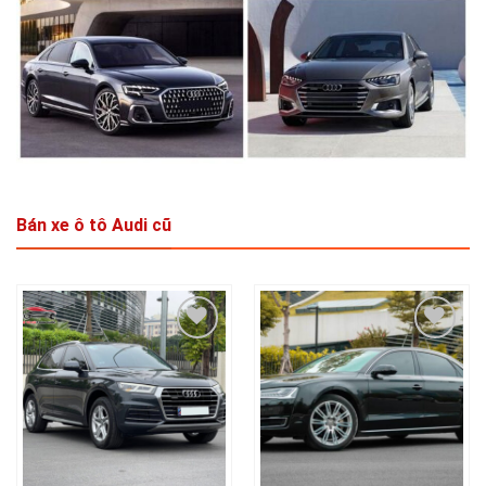
Bán xe ô tô Audi cũ
Add to
Add to
wishlist
wishlist