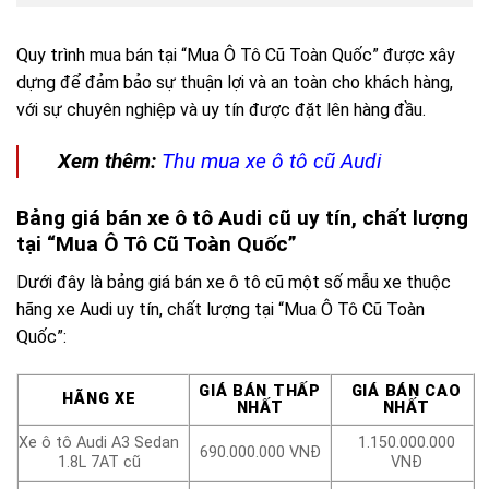
Quy trình mua bán tại “Mua Ô Tô Cũ Toàn Quốc” được xây
dựng để đảm bảo sự thuận lợi và an toàn cho khách hàng,
với sự chuyên nghiệp và uy tín được đặt lên hàng đầu.
Xem thêm:
Thu mua xe ô tô cũ Audi
Bảng giá bán xe ô tô Audi cũ uy tín, chất lượng
tại “Mua Ô Tô Cũ Toàn Quốc”
Dưới đây là bảng giá bán xe ô tô cũ một số mẫu xe thuộc
hãng xe Audi uy tín, chất lượng tại “Mua Ô Tô Cũ Toàn
Quốc”:
GIÁ BÁN THẤP
GIÁ BÁN CAO
HÃNG XE
NHẤT
NHẤT
Xe ô tô Audi A3 Sedan
1.150.000.000
690.000.000 VNĐ
1.8L 7AT cũ
VNĐ