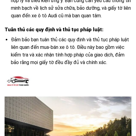
hợp lý và điều kiện ưng ý. Bạn cũng cần yêu cầu thông tin
minh bạch về lịch sử sửa chữa, bảo dưỡng, và giấy tờ liên
quan đến xe ô tô Audi cũ mà bạn quan tâm.
Tuân thủ các quy định và thủ tục pháp luật:
Đảm bảo bạn tuân thủ các quy định và thủ tục pháp luật
liên quan đến mua-bán xe ô tô. Điều này bao gồm việc
kiểm tra và xác nhận tính hợp pháp của giao dịch, đảm
bảo rằng mọi giấy tờ đều đầy đủ và chính xác.