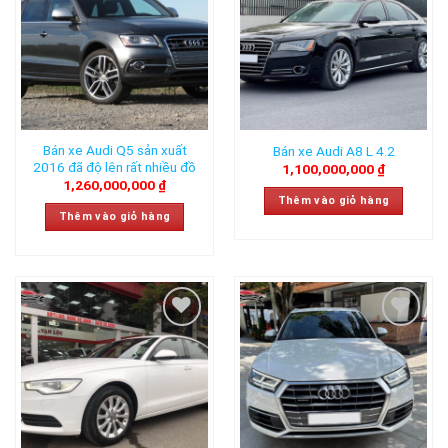
Add to
Add to
wishlist
wishlist
Bán xe Audi Q5 sản xuất
Bán xe Audi A8 L 4.2
2016 đã độ lên rất nhiều đồ
1,100,000,000
₫
1,260,000,000
₫
Thêm vào giỏ hàng
Thêm vào giỏ hàng
Add to
Add to
wishlist
wishlist