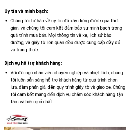
Uy tín và minh bạch:
Chúng tôi tự hào về uy tín đã xây dựng được qua thời
gian, và chúng tôi cam kết đảm bảo sự minh bạch trong
quá trình mua bán. Mọi thông tin về xe, lịch sử bảo
dưỡng, và giấy tờ liên quan đều được cung cấp đầy đủ
và trung thực.
Dịch vụ hỗ trợ khách hàng:
Với đội ngũ nhân viên chuyên nghiệp và nhiệt tình, chúng
tôi luôn sẵn sàng hỗ trợ khách hàng từ quá trình chọn
lựa, đàm phán giá, đến quy trình giấy tờ và giao xe. Chúng
tôi cam kết mang đến dịch vụ chăm sóc khách hàng tận
tâm và hiệu quả nhất.