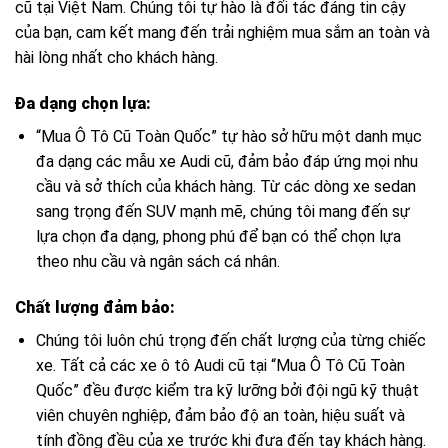
cũ tại Việt Nam. Chúng tôi tự hào là đối tác đáng tin cậy
của bạn, cam kết mang đến trải nghiệm mua sắm an toàn và
hài lòng nhất cho khách hàng.
Đa dạng chọn lựa:
“Mua Ô Tô Cũ Toàn Quốc” tự hào sở hữu một danh mục
đa dạng các mẫu xe Audi cũ, đảm bảo đáp ứng mọi nhu
cầu và sở thích của khách hàng. Từ các dòng xe sedan
sang trọng đến SUV mạnh mẽ, chúng tôi mang đến sự
lựa chọn đa dạng, phong phú để bạn có thể chọn lựa
theo nhu cầu và ngân sách cá nhân.
Chất lượng đảm bảo:
Chúng tôi luôn chú trọng đến chất lượng của từng chiếc
xe. Tất cả các xe ô tô Audi cũ tại “Mua Ô Tô Cũ Toàn
Quốc” đều được kiểm tra kỹ lưỡng bởi đội ngũ kỹ thuật
viên chuyên nghiệp, đảm bảo độ an toàn, hiệu suất và
tính đồng đều của xe trước khi đưa đến tay khách hàng.