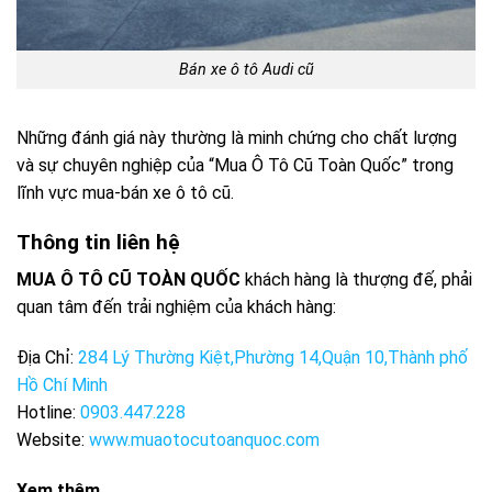
Bán xe ô tô Audi cũ
Những đánh giá này thường là minh chứng cho chất lượng
và sự chuyên nghiệp của “Mua Ô Tô Cũ Toàn Quốc” trong
lĩnh vực mua-bán xe ô tô cũ.
Thông tin liên hệ
MUA Ô TÔ CŨ TOÀN QUỐC
khách hàng là thượng đế, phải
quan tâm đến trải nghiệm của khách hàng:
Địa Chỉ:
284 Lý Thường Kiệt,Phường 14,Quận 10,Thành phố
Hồ Chí Minh
Hotline:
0903.447.228
Website:
www.muaotocutoanquoc.com
Xem thêm