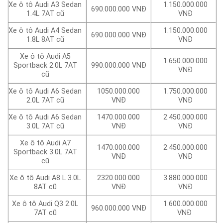
Xe ô tô Audi A3 Sedan
1.150.000.000
690.000.000 VNĐ
1.4L 7AT cũ
VNĐ
Xe ô tô Audi A4 Sedan
1.150.000.000
690.000.000 VNĐ
1.8L 8AT cũ
VNĐ
Xe ô tô Audi A5
1.650.000.000
Sportback 2.0L 7AT
990.000.000 VNĐ
VNĐ
cũ
Xe ô tô Audi A6 Sedan
1050.000.000
1.750.000.000
2.0L 7AT cũ
VNĐ
VNĐ
Xe ô tô Audi A6 Sedan
1470.000.000
2.450.000.000
3.0L 7AT cũ
VNĐ
VNĐ
Xe ô tô Audi A7
1470.000.000
2.450.000.000
Sportback 3.0L 7AT
VNĐ
VNĐ
cũ
Xe ô tô Audi A8 L 3.0L
2320.000.000
3.880.000.000
8AT cũ
VNĐ
VNĐ
Xe ô tô Audi Q3 2.0L
1.600.000.000
960.000.000 VNĐ
7AT cũ
VNĐ