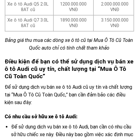
Xe ô tô Audi Q5 2.0L
1200.000.000
2.000.000.000
8AT cũ
VNĐ
VNĐ
Xe ô tô Audi Q7 3.0L
1890.000.000
3.150.000.000
8AT cũ
VNĐ
VNĐ
Bảng giá thu mua các dòng xe ô tô cũ tại Mua Ô Tô Cũ Toàn
Quốc auto chỉ có tính chất tham khảo
Điều kiện để bạn có thể sử dụng dịch vụ bán xe
ô tô Audi cũ uy tín, chất lượng tại “Mua Ô Tô
Cũ Toàn Quốc”
Để sử dụng dịch vụ bán xe ô tô Audi cũ uy tín và chất lượng
tại “Mua Ô Tô Cũ Toàn Quốc,” bạn cần đảm bảo các điều
kiện sau đây:
Có nhu cầu sở hữu xe ô tô Audi:
Để sử dụng dịch vụ bán xe ô tô Audi, bạn cần có nhu cầu
sở hữu chiếc xe này. Điều này bao gồm việc xác định mục