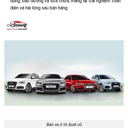
dụng, bảo dưỡng và sửa chữa, mang lại trải nghiệm toàn
diện và hài lòng sau bán hàng.
Bán xe ô tô Audi cũ