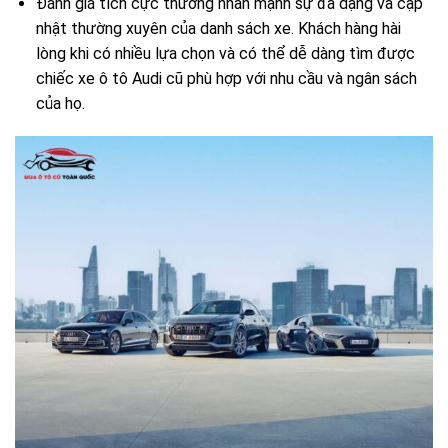
Đánh giá tích cực thường nhấn mạnh sự đa dạng và cập
nhật thường xuyên của danh sách xe. Khách hàng hài
lòng khi có nhiều lựa chọn và có thể dễ dàng tìm được
chiếc xe ô tô Audi cũ phù hợp với nhu cầu và ngân sách
của họ.