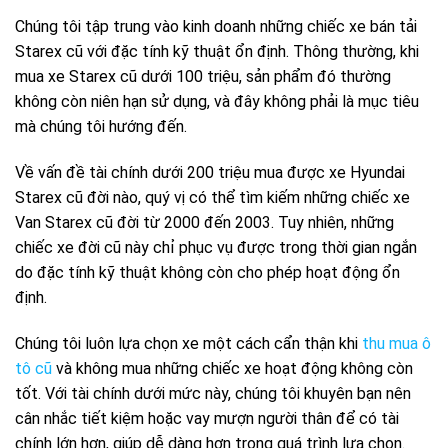
Chúng tôi tập trung vào kinh doanh những chiếc xe bán tải
Starex cũ với đặc tính kỹ thuật ổn định. Thông thường, khi
mua xe Starex cũ dưới 100 triệu, sản phẩm đó thường
không còn niên hạn sử dụng, và đây không phải là mục tiêu
mà chúng tôi hướng đến.
Về vấn đề tài chính dưới 200 triệu mua được xe Hyundai
Starex cũ đời nào, quý vị có thể tìm kiếm những chiếc xe
Van Starex cũ đời từ 2000 đến 2003. Tuy nhiên, những
chiếc xe đời cũ này chỉ phục vụ được trong thời gian ngắn
do đặc tính kỹ thuật không còn cho phép hoạt động ổn
định.
Chúng tôi luôn lựa chọn xe một cách cẩn thận khi
thu mua ô
tô cũ
và không mua những chiếc xe hoạt động không còn
tốt. Với tài chính dưới mức này, chúng tôi khuyên bạn nên
cân nhắc tiết kiệm hoặc vay mượn người thân để có tài
chính lớn hơn, giúp dễ dàng hơn trong quá trình lựa chọn.