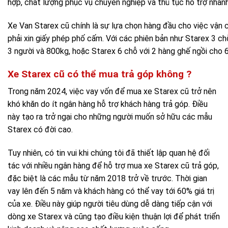
hợp, chất lượng phục vụ chuyên nghiệp và thủ tục hỗ trợ nhan
Xe Van Starex cũ chính là sự lựa chọn hàng đầu cho việc vận
phải xin giấy phép phố cấm. Với các phiên bản như Starex 3 c
3 người và 800kg, hoặc Starex 6 chỗ với 2 hàng ghế ngồi cho 
Xe Starex cũ có thể mua trả góp không ?
Trong năm 2024, việc vay vốn để mua xe Starex cũ trở nên
khó khăn do ít ngân hàng hỗ trợ khách hàng trả góp. Điều
này tạo ra trở ngại cho những người muốn sở hữu các mẫu
Starex có đời cao.
Tuy nhiên, có tin vui khi chúng tôi đã thiết lập quan hệ đối
tác với nhiều ngân hàng để hỗ trợ mua xe Starex cũ trả góp,
đặc biệt là các mẫu từ năm 2018 trở về trước. Thời gian
vay lên đến 5 năm và khách hàng có thể vay tới 60% giá trị
của xe. Điều này giúp người tiêu dùng dễ dàng tiếp cận với
dòng xe Starex và cũng tạo điều kiện thuận lợi để phát triển