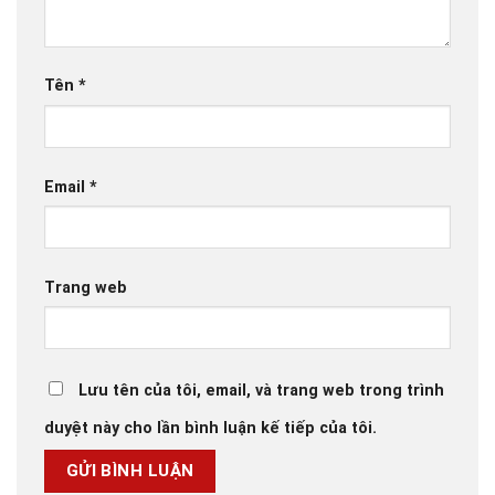
Tên
*
Email
*
Trang web
Lưu tên của tôi, email, và trang web trong trình
duyệt này cho lần bình luận kế tiếp của tôi.