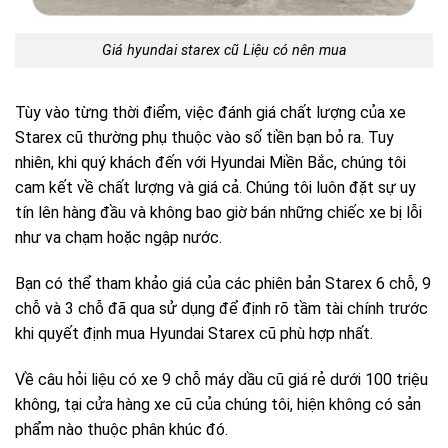
Giá hyundai starex cũ Liệu có nên mua
Tùy vào từng thời điểm, việc đánh giá chất lượng của xe
Starex cũ thường phụ thuộc vào số tiền bạn bỏ ra. Tuy
nhiên, khi quý khách đến với Hyundai Miền Bắc, chúng tôi
cam kết về chất lượng và giá cả. Chúng tôi luôn đặt sự uy
tín lên hàng đầu và không bao giờ bán những chiếc xe bị lỗi
như va chạm hoặc ngập nước.
Bạn có thể tham khảo giá của các phiên bản Starex 6 chỗ, 9
chỗ và 3 chỗ đã qua sử dụng để định rõ tầm tài chính trước
khi quyết định mua Hyundai Starex cũ phù hợp nhất.
Về câu hỏi liệu có xe 9 chỗ máy dầu cũ giá rẻ dưới 100 triệu
không, tại cửa hàng xe cũ của chúng tôi, hiện không có sản
phẩm nào thuộc phân khúc đó.