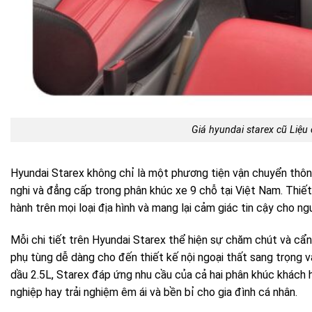
Giá hyundai starex cũ Liệu
Hyundai Starex không chỉ là một phương tiện vận chuyển thôn
nghi và đẳng cấp trong phân khúc xe 9 chỗ tại Việt Nam. Thiết
hành trên mọi loại địa hình và mang lại cảm giác tin cậy cho ngư
Mỗi chi tiết trên Hyundai Starex thể hiện sự chăm chút và cẩn
phụ tùng dễ dàng cho đến thiết kế nội ngoại thất sang trọng 
dầu 2.5L, Starex đáp ứng nhu cầu của cả hai phân khúc khách 
nghiệp hay trải nghiệm êm ái và bền bỉ cho gia đình cá nhân.