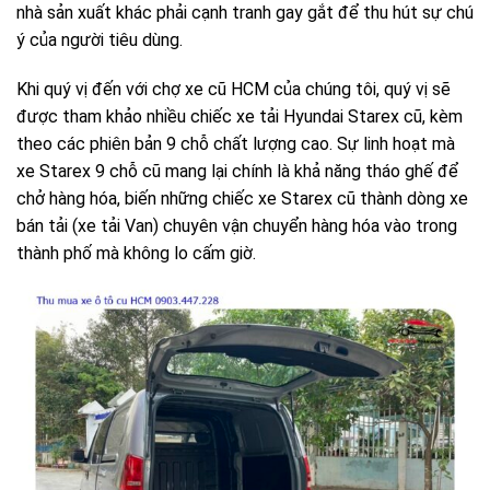
nhà sản xuất khác phải cạnh tranh gay gắt để thu hút sự chú
ý của người tiêu dùng.
Khi quý vị đến với chợ xe cũ HCM của chúng tôi, quý vị sẽ
được tham khảo nhiều chiếc xe tải Hyundai Starex cũ, kèm
theo các phiên bản 9 chỗ chất lượng cao. Sự linh hoạt mà
xe Starex 9 chỗ cũ mang lại chính là khả năng tháo ghế để
chở hàng hóa, biến những chiếc xe Starex cũ thành dòng xe
bán tải (xe tải Van) chuyên vận chuyển hàng hóa vào trong
thành phố mà không lo cấm giờ.