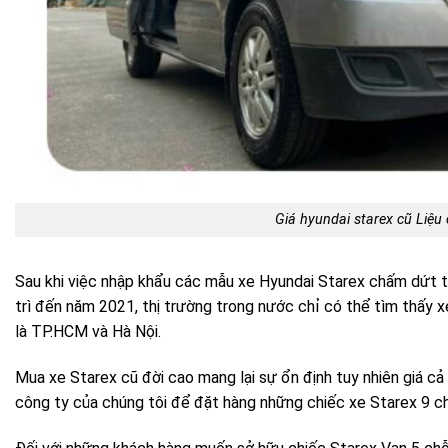
Giá hyundai starex cũ Liệu
Sau khi việc nhập khẩu các mẫu xe Hyundai Starex chấm dứt 
trì đến năm 2021, thị trường trong nước chỉ có thể tìm thấy x
là TP.HCM và Hà Nội.
Mua xe Starex cũ đời cao mang lại sự ổn định tuy nhiên giá cả
công ty của chúng tôi để đặt hàng những chiếc xe Starex 9 chỗ