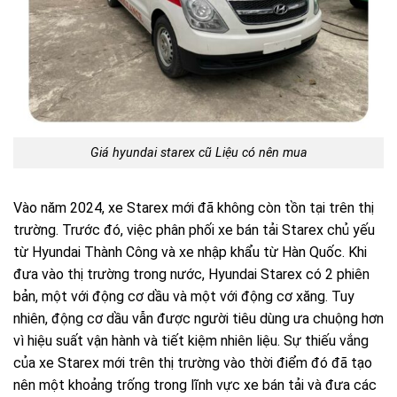
Giá hyundai starex cũ Liệu có nên mua
Vào năm 2024, xe Starex mới đã không còn tồn tại trên thị
trường. Trước đó, việc phân phối xe bán tải Starex chủ yếu
từ Hyundai Thành Công và xe nhập khẩu từ Hàn Quốc. Khi
đưa vào thị trường trong nước, Hyundai Starex có 2 phiên
bản, một với động cơ dầu và một với động cơ xăng. Tuy
nhiên, động cơ dầu vẫn được người tiêu dùng ưa chuộng hơn
vì hiệu suất vận hành và tiết kiệm nhiên liệu. Sự thiếu vắng
của xe Starex mới trên thị trường vào thời điểm đó đã tạo
nên một khoảng trống trong lĩnh vực xe bán tải và đưa các