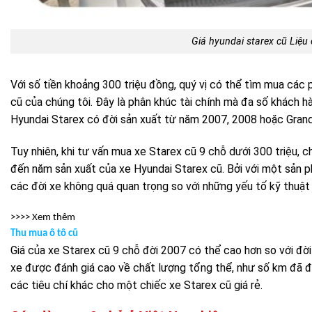
Giá hyundai starex cũ Liệu
Với số tiền khoảng 300 triệu đồng, quý vị có thể tìm mua các 
cũ của chúng tôi. Đây là phân khúc tài chính mà đa số khách
Hyundai Starex có đời sản xuất từ năm 2007, 2008 hoặc Grand
Tuy nhiên, khi tư vấn mua xe Starex cũ 9 chỗ dưới 300 triệu, 
đến năm sản xuất của xe Hyundai Starex cũ. Bởi với một sản p
các đời xe không quá quan trọng so với những yếu tố kỹ thuật
>>>> Xem thêm
Thu mua ô tô cũ
Giá của xe Starex cũ 9 chỗ đời 2007 có thể cao hơn so với đời
xe được đánh giá cao về chất lượng tổng thể, như số km đã đi
các tiêu chí khác cho một chiếc xe Starex cũ giá rẻ.