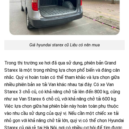
Giá hyundai starex cũ Liệu có nên mua
Trong thị trường xe hơi đã qua sử dụng, phiên bản Grand
Starex là một trong những lựa chọn phổ biến và đáng cân
nhắc. Quý vị hoàn toàn có thể tham khảo và lựa chọn giữa
nhiều phiên bản xe tải Van khác nhau tại đây. Có xe Van
Starex 3 chỗ cũ, có khả năng chở tải lên đến 800 kg, cũng
như xe Van Starex 6 chỗ cũ, với khả năng chở tải 600 kg.
Việc lựa chọn giữa hai phiên bản này hoàn toàn phụ thuộc
vào nhu cầu sử dụng của quý vị. Nếu cần một chiếc xe tải
nhỏ gọn với khả năng chở tải lớn, quý vị có thể chọn Hyundai
Starex cũ giá rẻ tại Hà Nội, nơi có nhiều cơ hội để tìm được