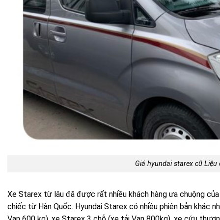
Giá hyundai starex cũ Liệu
Xe Starex từ lâu đã được rất nhiều khách hàng ưa chuộng củ
chiếc từ Hàn Quốc. Hyundai Starex có nhiều phiên bản khác nha
Van 600 kg), xe Starex 3 chỗ (xe tải Van 800kg), xe cứu thươ