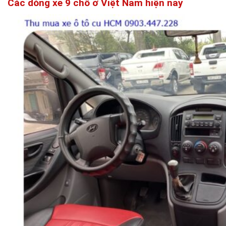
Các dòng xe 9 chỗ ở Việt Nam hiện nay