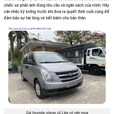
chiếc xe phản ánh đúng nhu cầu và ngân sách của mình. Hãy
cân nhắc kỹ lưỡng trước khi đưa ra quyết định cuối cùng để
đảm bảo sự hài lòng và tiết kiệm cho bản thân.
Giá hyundai starex cũ Liệu có nên mua