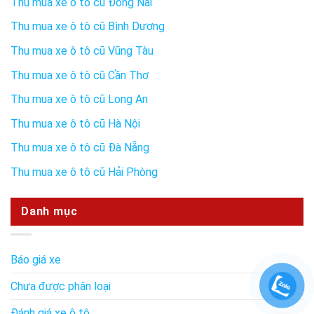
Thu mua xe ô tô cũ Đồng Nai
Thu mua xe ô tô cũ Bình Dương
Thu mua xe ô tô cũ Vũng Tàu
Thu mua xe ô tô cũ Cần Thơ
Thu mua xe ô tô cũ Long An
Thu mua xe ô tô cũ Hà Nội
Thu mua xe ô tô cũ Đà Nẵng
Thu mua xe ô tô cũ Hải Phòng
Danh mục
Báo giá xe
Chưa được phân loại
Đánh giá xe ô tô