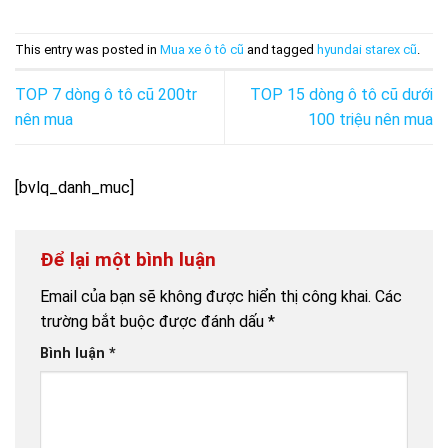
This entry was posted in
Mua xe ô tô cũ
and tagged
hyundai starex cũ
.
TOP 7 dòng ô tô cũ 200tr
TOP 15 dòng ô tô cũ dưới
nên mua
100 triệu nên mua
[bvlq_danh_muc]
Để lại một bình luận
Email của bạn sẽ không được hiển thị công khai.
Các
trường bắt buộc được đánh dấu
*
Bình luận
*