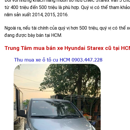
Đối với những khách hàng muốn sở hữu chiếc Starex Van 5 chỗ 
từ 400 triệu đến 500 triệu là phù hợp. Quý vị có thể tham khả
năm sản xuất 2014, 2015, 2016.
Ngoài ra, nếu tài chính của quý vị hơn 500 triệu, quý vị có th
đang được bày bán tại HCM.
Trung Tâm mua bán xe Hyundai Starex cũ tại H