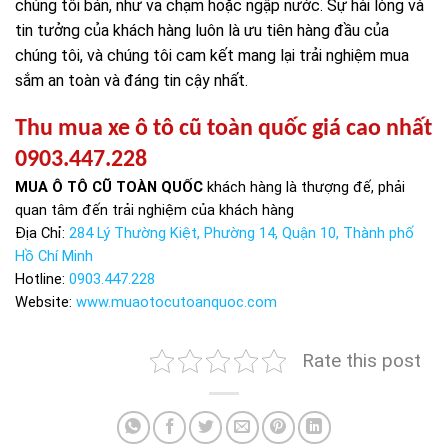
chúng tôi bán, như va chạm hoặc ngập nước. Sự hài lòng và
tin tưởng của khách hàng luôn là ưu tiên hàng đầu của
chúng tôi, và chúng tôi cam kết mang lại trải nghiệm mua
sắm an toàn và đáng tin cậy nhất.
Thu mua xe ô tô cũ toàn quốc giá cao nhất
0903.447.228
MUA Ô TÔ CŨ TOÀN QUỐC
khách hàng là thượng đế, phải
quan tâm đến trải nghiệm của khách hàng
Địa Chỉ:
284 Lý Thường Kiệt, Phường 14, Quận 10, Thành phố
Hồ Chí Minh
Hotline:
0903.447.228
Website:
www.muaotocutoanquoc.com
Rate this post