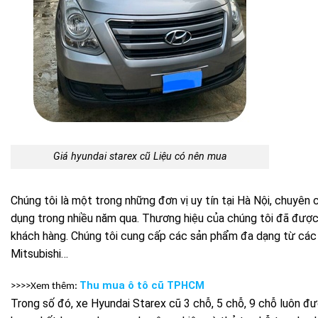
Giá hyundai starex cũ Liệu có nên mua
Chúng tôi là một trong những đơn vị uy tín tại Hà Nội, chuyên 
dụng trong nhiều năm qua. Thương hiệu của chúng tôi đã được 
khách hàng. Chúng tôi cung cấp các sản phẩm đa dạng từ các 
Mitsubishi…
Thu mua ô tô cũ TPHCM
>>>>Xem thêm:
Trong số đó, xe Hyundai Starex cũ 3 chỗ, 5 chỗ, 9 chỗ luôn đ