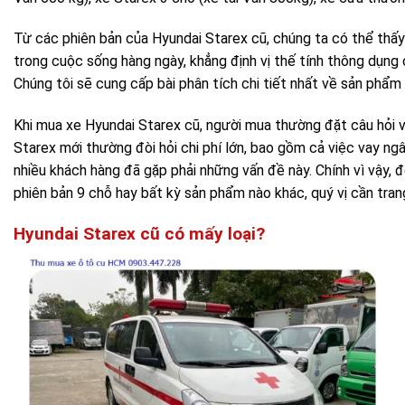
Từ các phiên bản của Hyundai Starex cũ, chúng ta có thể thấ
trong cuộc sống hàng ngày, khẳng định vị thế tính thông dụng 
Chúng tôi sẽ cung cấp bài phân tích chi tiết nhất về sản phẩm 
Khi mua xe Hyundai Starex cũ, người mua thường đặt câu hỏi v
Starex mới thường đòi hỏi chi phí lớn, bao gồm cả việc vay ngâ
nhiều khách hàng đã gặp phải những vấn đề này. Chính vì vậy, 
phiên bản 9 chỗ hay bất kỳ sản phẩm nào khác, quý vị cần tran
Hyundai Starex cũ có mấy loại?