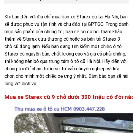
Khi bạn đến với địa chỉ mua bán xe Starex cũ tại Hà Nội, bạn
sẽ được phục vụ tận tình và chu đáo tại GPTGO. Trong danh
mục sản phẩm của chúng tôi, bạn sẽ có cơ hội tham khảo
thêm về Starex cứu thương cũ hoặc xe bán tải Starex 3
chỗ cũ đông lạnh. Nếu bạn đang tìm kiếm một chiếc ô tô
Starex cũ nguyên bản, chất lượng cao và giá cả phải chăng,
thì không nên bỏ qua trung tâm ô tô cũ Hà Nội. Hãy đến với
chúng tôi để nhận được sự tư vấn chuyên nghiệp và lựa
chọn cho mình một chiếc xe ưng ý nhất. Đảm bảo bạn sẽ hài
lòng với dịch vụ
Mua xe Starex cũ 9 chỗ dưới 300 triệu có đời nà