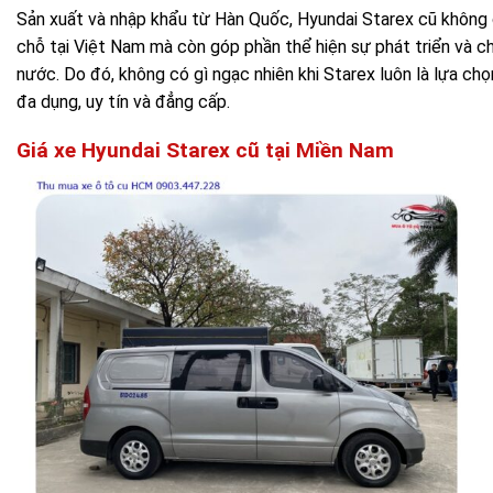
Sản xuất và nhập khẩu từ Hàn Quốc, Hyundai Starex cũ không c
chỗ tại Việt Nam mà còn góp phần thể hiện sự phát triển và c
nước. Do đó, không có gì ngạc nhiên khi Starex luôn là lựa ch
đa dụng, uy tín và đẳng cấp.
Giá xe Hyundai Starex cũ tại Miền Nam