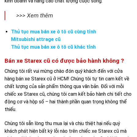
kinh doanh và nâng cao chất lượng cuộc sống.
>>> Xem thêm
Thủ tục mua bán xe ô tô cũ cùng tỉnh
Mitsubishi attrage cũ
Thủ tục mua bán xe ô tô cũ khác tỉnh
Bán xe Starex cũ có được bảo hành không ?
Chúng tôi rất vui mừng chào đón quý khách đến với cửa
hàng bán xe Starex cũ ở HCM! Chúng tôi tự tin cam kết về
chất lượng của sản phẩm thông qua văn bản. Đối với mỗi
chiếc xe Starex cũ, chúng tôi cam kết bảo hành chi tiết cho
động cơ và hộp số – hai thành phần quan trọng không thể
thiếu.
Chúng tôi sẵn lòng thu mua lại và chịu thiệt hại nếu quý
khách phát hiện bất kỳ lỗi nào trên chiếc xe Starex cũ mà