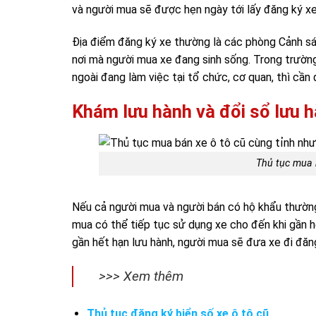
và người mua sẽ được hẹn ngày tới lấy đăng ký xe
Địa điểm đăng ký xe thường là các phòng Cảnh s
nơi mà người mua xe đang sinh sống. Trong trường
ngoài đang làm việc tại tổ chức, cơ quan, thì cầ
Khám lưu hành và đổi sổ lưu h
Thủ tục mua 
Nếu cả người mua và người bán có hộ khẩu thường 
mua có thể tiếp tục sử dụng xe cho đến khi gần h
gần hết hạn lưu hành, người mua sẽ đưa xe đi đăng
>>> Xem thêm
Thủ tục đăng ký biển số xe ô tô cũ