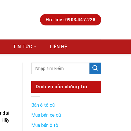
Hotline: 0903.447.228
TIN TỨC
LIÊN HỆ
Dịch vụ của chúng tôi
Bán ô tô cũ
ừ đại
Mua bán xe cũ
. Hãy
Mua bán ô tô