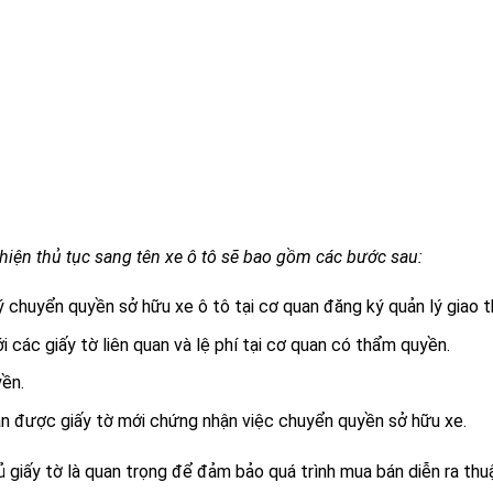
c hiện thủ tục sang tên xe ô tô sẽ bao gồm các bước sau:
chuyển quyền sở hữu xe ô tô tại cơ quan đăng ký quản lý giao t
các giấy tờ liên quan và lệ phí tại cơ quan có thẩm quyền.
ền.
ận được giấy tờ mới chứng nhận việc chuyển quyền sở hữu xe.
giấy tờ là quan trọng để đảm bảo quá trình mua bán diễn ra thuậ