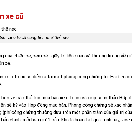
n xe cũ
bán xe ô tô cũ cùng tỉnh như thế nào
ng của chiếc xe, xem xét giấy tờ liên quan và thương lượng về giá
án xe.
n xe ô tô cũ sẽ diễn ra tại một phòng công chứng tư. Hai bên có
.
i bên về các thủ tục mua bán xe ô tô cũ và giúp soạn thảo Hợp 
 bên sẽ ký vào Hợp đồng mua bán. Phòng công chứng sẽ xác nhận
 (phí công chứng thường dựa trên một phần trăm của giá trị của
ản chính, mỗi bên giữ 1 bản. Khi đã hoàn tất quá trình này, việc