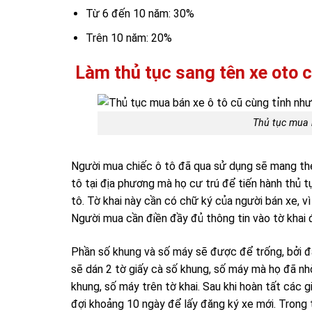
Từ 6 đến 10 năm: 30%
Trên 10 năm: 20%
Làm thủ tục sang tên xe oto 
Thủ tục mua 
Người mua chiếc ô tô đã qua sử dụng sẽ mang th
tô tại địa phương mà họ cư trú để tiến hành thủ t
tô. Tờ khai này cần có chữ ký của người bán xe, v
Người mua cần điền đầy đủ thông tin vào tờ khai
Phần số khung và số máy sẽ được để trống, bởi đâ
sẽ dán 2 tờ giấy cà số khung, số máy mà họ đã nhờ
khung, số máy trên tờ khai. Sau khi hoàn tất các g
đợi khoảng 10 ngày để lấy đăng ký xe mới. Trong