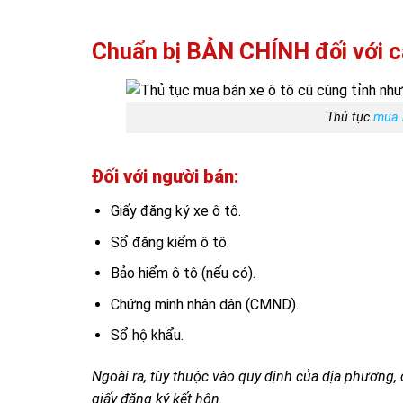
Chuẩn bị BẢN CHÍNH đối với c
Thủ tục
mua 
Đối với người bán:
Giấy đăng ký xe ô tô.
Sổ đăng kiểm ô tô.
Bảo hiểm ô tô (nếu có).
Chứng minh nhân dân (CMND).
Sổ hộ khẩu.
Ngoài ra, tùy thuộc vào quy định của địa phương,
giấy đăng ký kết hôn.