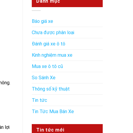
Danh mục
Báo giá xe
Chưa được phân loại
Đánh giá xe ô tô
Kinh nghiệm mua xe
Mua xe ô tô cũ
So Sánh Xe
hông.
Thông số kỹ thuật
Tin tức
Tin Tức Mua Bán Xe
n lợi
Tin tức mới