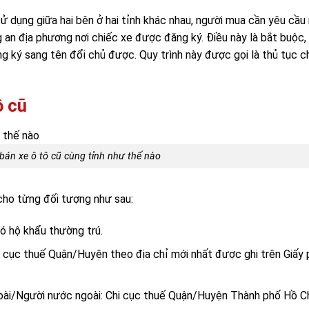
ử dụng giữa hai bên ở hai tỉnh khác nhau, người mua cần yêu cầu
 an địa phương nơi chiếc xe được đăng ký. Điều này là bắt buộc, 
g ký sang tên đổi chủ được. Quy trình này được gọi là thủ tục 
ô cũ
bán xe ô tô cũ cùng tỉnh như thế nào
 cho từng đối tượng như sau:
có hộ khẩu thường trú.
i cục thuế Quận/Huyện theo địa chỉ mới nhất được ghi trên Giấy
oài/Người nước ngoài: Chi cục thuế Quận/Huyện Thành phố Hồ C