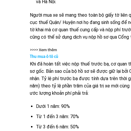
và Hà Nội.
Người mua xe sẽ mang theo toàn bộ giấy tờ liên
cục thuế Quận/ Huyện nơi họ đang sinh sống để nộ
tờ khai mà cơ quan thuế cung cấp và nộp phí trước
cũng có thể sử dụng dịch vụ nộp hồ sơ qua Cổng 
>>>> Xem thêm
Thu mua ô tô cũ
Khi đã hoàn tất việc nộp thuế trước bạ, cơ quan 
sơ gốc. Bản sao của bộ hồ sơ sẽ được giữ lại bởi C
nhận. Tỷ lệ phí trước bạ được tính dựa trên thời 
năm) theo tỷ lệ phần trăm của giá trị xe mới cùng
ước lượng khoản phí phải trả:
Dưới 1 năm: 90%
Từ 1 đến 3 năm: 70%
Từ 3 đến 6 năm: 50%