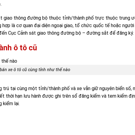
.
át giao thông đường bộ thuộc tỉnh/thành phố trực thuộc trung 
 hợp là cơ quan đại diện ngoại giao, tổ chức quốc tế hoặc ngườ
n đến Cục Cảnh sát giao thông đường bộ – đường sắt để đăng ký.
ành ô tô cũ
bán xe ô tô cũ cùng tỉnh như thế nào
trú tại cùng một tỉnh/thành phố và xe vẫn giữ nguyên biển số, 
ết thời hạn lưu hành được ghi trên sổ đăng kiểm và tem kiểm địn
 kiểm lại.