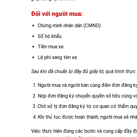
Đối với người mua:
Chứng minh nhân dân (CMND).
Sổ hộ khẩu.
Tiền mua xe.
Lệ phí sang tên xe.
Sau khi đã chuẩn bị đầy đủ giấy tờ, quá trình thự
Người mua và người bán cùng điền đơn đăng ký 
Nộp đơn đăng ký chuyển quyền sở hữu cùng với 
Chờ xử lý đơn đăng ký từ cơ quan có thẩm quy
Khi thủ tục được hoàn thành, người mua sẽ nh
Việc thực hiện đúng các bước và cung cấp đầy đủ 