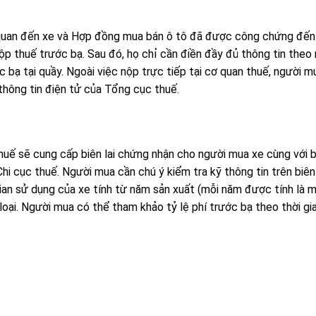
 quan đến xe và Hợp đồng mua bán ô tô đã được công chứng đến
p thuế trước bạ. Sau đó, họ chỉ cần điền đầy đủ thông tin theo
 bạ tại quầy. Ngoài việc nộp trực tiếp tại cơ quan thuế, người m
thông tin điện tử của Tổng cục thuế.
thuế sẽ cung cấp biên lai chứng nhận cho người mua xe cùng với 
hi cục thuế. Người mua cần chú ý kiểm tra kỹ thông tin trên biên 
gian sử dụng của xe tính từ năm sản xuất (mỗi năm được tính là 
 loại. Người mua có thể tham khảo tỷ lệ phí trước bạ theo thời gi