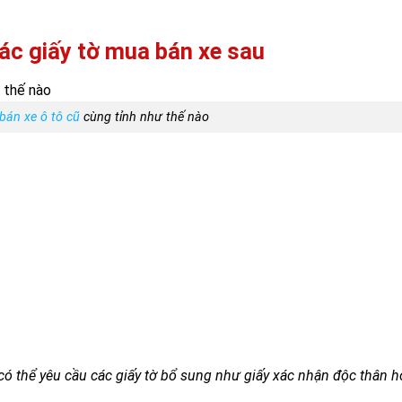
ác giấy tờ mua bán xe sau
bán xe ô tô cũ
cùng tỉnh như thế nào
 có thể yêu cầu các giấy tờ bổ sung như giấy xác nhận độc thân 