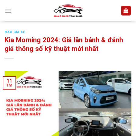
Skip
to
content
BÁO GIÁ XE
Kia Morning 2024: Giá lăn bánh & đánh
giá thông số kỹ thuật mới nhất
11
Th1