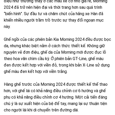
điệu như thường thấy ở các mẫu xe cỡ nhỏ giá rẻ, Morning
2024 đã trở nên hiện đại và thời trang hơn sau quá trình
“biến hình”. Sự đầu tư và chăm chút của hãng xe Hàn đã
khiến nhiều người trầm trồ trước sự thay đổi ngoạn mục
này.
Ghế ngồi của các phiên bản Kia Morning 2024 đều được bọc
da, nhưng khác biệt nằm ở cách thức thiết kế. Không giữ
nguyên vẻ đơn điệu, ghế da của Morning mới được đục lỗ
theo hoa văn chìm cầu kỳ. Ở phiên bản GT-Line, ghế màu
đen được kết hợp với viền đỏ, trong khi bản X-Line sử dụng
ghế màu đen kết hợp với viền trắng.
Hàng ghế trước của Morning 2024 được thiết kế thể thao
hơn, với ghế lái có khả năng điều chỉnh cơ 6 hướng và ghế
phụ có khả năng điều chỉnh cơ 4 hướng. Một cải tiến đáng
chú ý là sự xuất hiện của bệ để tay, mang lại sự thuận tiện
cho người lái khi di chuyển trên đường dài.