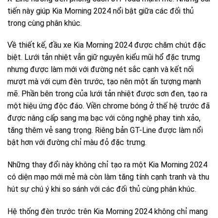
tiến này giúp Kia Morning 2024 nổi bật giữa các đối thủ
trong cùng phân khúc.
Về thiết kế, đầu xe Kia Morning 2024 được chăm chút đặc
biệt. Lưới tản nhiệt vẫn giữ nguyên kiểu mũi hổ đặc trưng
nhưng được làm mới với đường nét sắc cạnh và kết nối
mượt mà với cụm đèn trước, tạo nên một ấn tượng mạnh
mẽ. Phần bên trong của lưới tản nhiệt được sơn đen, tạo ra
một hiệu ứng độc đáo. Viền chrome bóng ở thế hệ trước đã
được nâng cấp sang mạ bạc với công nghệ phay tinh xảo,
tăng thêm vẻ sang trọng. Riêng bản GT-Line được làm nổi
bật hơn với đường chỉ màu đỏ đặc trưng.
Những thay đổi này không chỉ tạo ra một Kia Morning 2024
có diện mạo mới mẻ mà còn làm tăng tính cạnh tranh và thu
hút sự chú ý khi so sánh với các đối thủ cùng phân khúc.
Hệ thống đèn trước trên Kia Morning 2024 không chỉ mang