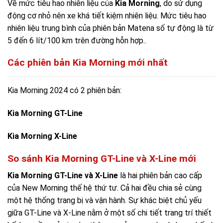
Về mức tiêu hao nhiên liệu của
Kia Morning
, do sử dụng
động cơ nhỏ nên xe khá tiết kiệm nhiên liệu. Mức tiêu hao
nhiên liệu trung bình của phiên bản Matena số tự động là từ
5 đến 6 lít/100 km trên đường hỗn hợp..
Các phiên bản Kia Morning mới nhất
Kia Morning 2024 có 2 phiên bản:
Kia Morning GT-Line
Kia Morning X-Line
So sánh Kia Morning GT-Line và X-Line mới
Kia Morning GT-Line và X-Line
là hai phiên bản cao cấp
của New Morning thế hệ thứ tư. Cả hai đều chia sẻ cùng
một hệ thống trang bị và vận hành. Sự khác biệt chủ yếu
giữa GT-Line và X-Line nằm ở một số chi tiết trang trí thiết