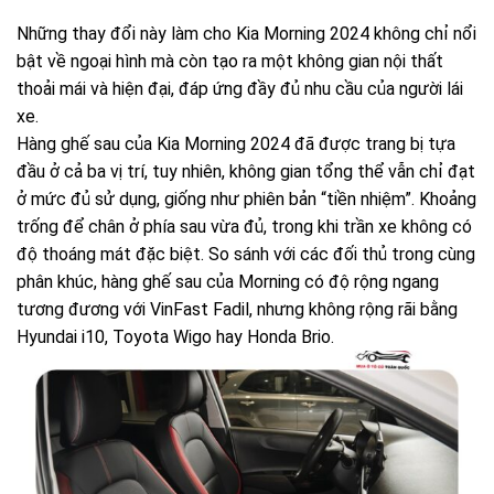
Những thay đổi này làm cho Kia Morning 2024 không chỉ nổi
bật về ngoại hình mà còn tạo ra một không gian nội thất
thoải mái và hiện đại, đáp ứng đầy đủ nhu cầu của người lái
xe.
Hàng ghế sau của Kia Morning 2024 đã được trang bị tựa
đầu ở cả ba vị trí, tuy nhiên, không gian tổng thể vẫn chỉ đạt
ở mức đủ sử dụng, giống như phiên bản “tiền nhiệm”. Khoảng
trống để chân ở phía sau vừa đủ, trong khi trần xe không có
độ thoáng mát đặc biệt. So sánh với các đối thủ trong cùng
phân khúc, hàng ghế sau của Morning có độ rộng ngang
tương đương với VinFast Fadil, nhưng không rộng rãi bằng
Hyundai i10, Toyota Wigo hay Honda Brio.