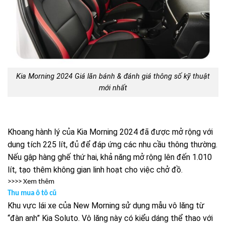
Kia Morning 2024 Giá lăn bánh & đánh giá thông số kỹ thuật
mới nhất
Khoang hành lý của Kia Morning 2024 đã được mở rộng với
dung tích 225 lít, đủ để đáp ứng các nhu cầu thông thường.
Nếu gập hàng ghế thứ hai, khả năng mở rộng lên đến 1.010
lít, tạo thêm không gian linh hoạt cho việc chở đồ.
>>>> Xem thêm
Thu mua ô tô cũ
Khu vực lái xe của New Morning sử dụng mẫu vô lăng từ
“đàn anh” Kia Soluto. Vô lăng này có kiểu dáng thể thao với