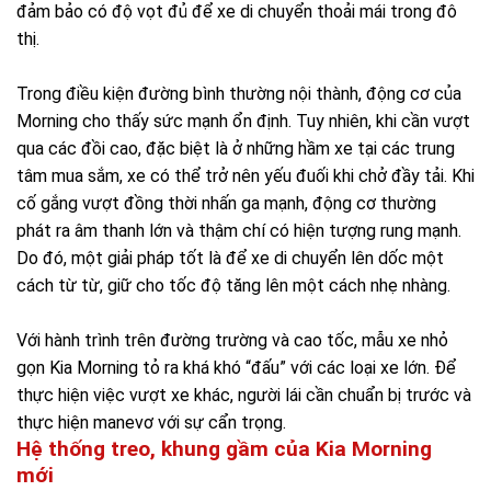
đảm bảo có độ vọt đủ để xe di chuyển thoải mái trong đô
thị.
Trong điều kiện đường bình thường nội thành, động cơ của
Morning cho thấy sức mạnh ổn định. Tuy nhiên, khi cần vượt
qua các đồi cao, đặc biệt là ở những hầm xe tại các trung
tâm mua sắm, xe có thể trở nên yếu đuối khi chở đầy tải. Khi
cố gắng vượt đồng thời nhấn ga mạnh, động cơ thường
phát ra âm thanh lớn và thậm chí có hiện tượng rung mạnh.
Do đó, một giải pháp tốt là để xe di chuyển lên dốc một
cách từ từ, giữ cho tốc độ tăng lên một cách nhẹ nhàng.
Với hành trình trên đường trường và cao tốc, mẫu xe nhỏ
gọn Kia Morning tỏ ra khá khó “đấu” với các loại xe lớn. Để
thực hiện việc vượt xe khác, người lái cần chuẩn bị trước và
thực hiện manevơ với sự cẩn trọng.
Hệ thống treo, khung gầm của Kia Morning
mới