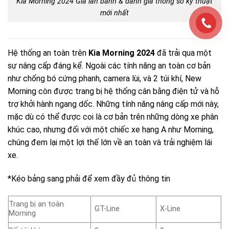
Kia Morning 2024 Giá lăn bánh & đánh giá thông số kỹ thuật
mới nhất
Hệ thống an toàn trên
Kia Morning 2024
đã trải qua một
sự nâng cấp đáng kể. Ngoài các tính năng an toàn cơ bản
như chống bó cứng phanh, camera lùi, và 2 túi khí, New
Morning còn được trang bị hệ thống cân bằng điện tử và hỗ
trợ khởi hành ngang dốc. Những tính năng nâng cấp mới này,
mặc dù có thể được coi là cơ bản trên những dòng xe phân
khúc cao, nhưng đối với một chiếc xe hạng A như Morning,
chúng đem lại một lợi thế lớn về an toàn và trải nghiệm lái
xe.
*Kéo bảng sang phải để xem đầy đủ thông tin
Trang bị an toàn
GT-Line
X-Line
Morning