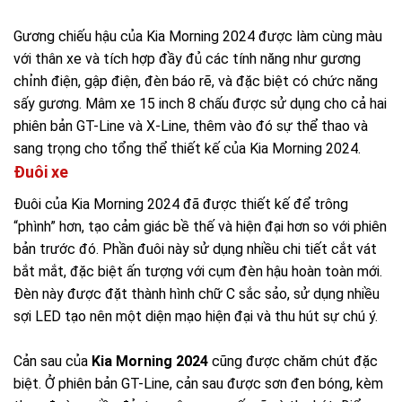
Gương chiếu hậu của Kia Morning 2024 được làm cùng màu
với thân xe và tích hợp đầy đủ các tính năng như gương
chỉnh điện, gập điện, đèn báo rẽ, và đặc biệt có chức năng
sấy gương. Mâm xe 15 inch 8 chấu được sử dụng cho cả hai
phiên bản GT-Line và X-Line, thêm vào đó sự thể thao và
sang trọng cho tổng thể thiết kế của Kia Morning 2024.
Đuôi xe
Đuôi của Kia Morning 2024 đã được thiết kế để trông
“phình” hơn, tạo cảm giác bề thế và hiện đại hơn so với phiên
bản trước đó. Phần đuôi này sử dụng nhiều chi tiết cắt vát
bắt mắt, đặc biệt ấn tượng với cụm đèn hậu hoàn toàn mới.
Đèn này được đặt thành hình chữ C sắc sảo, sử dụng nhiều
sợi LED tạo nên một diện mạo hiện đại và thu hút sự chú ý.
Cản sau của
Kia Morning 2024
cũng được chăm chút đặc
biệt. Ở phiên bản GT-Line, cản sau được sơn đen bóng, kèm