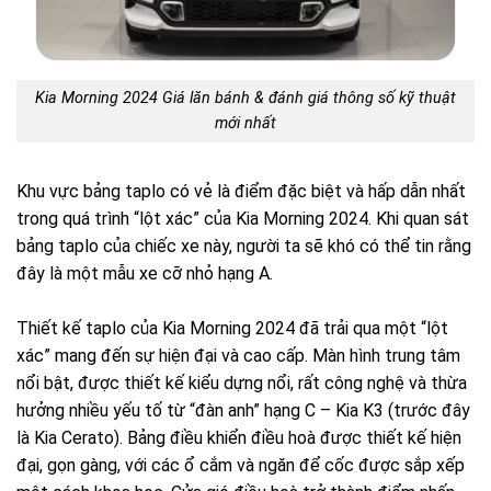
Kia Morning 2024 Giá lăn bánh & đánh giá thông số kỹ thuật
mới nhất
Khu vực bảng taplo có vẻ là điểm đặc biệt và hấp dẫn nhất
trong quá trình “lột xác” của Kia Morning 2024. Khi quan sát
bảng taplo của chiếc xe này, người ta sẽ khó có thể tin rằng
đây là một mẫu xe cỡ nhỏ hạng A.
Thiết kế taplo của Kia Morning 2024 đã trải qua một “lột
xác” mang đến sự hiện đại và cao cấp. Màn hình trung tâm
nổi bật, được thiết kế kiểu dựng nổi, rất công nghệ và thừa
hưởng nhiều yếu tố từ “đàn anh” hạng C – Kia K3 (trước đây
là Kia Cerato). Bảng điều khiển điều hoà được thiết kế hiện
đại, gọn gàng, với các ổ cắm và ngăn để cốc được sắp xếp