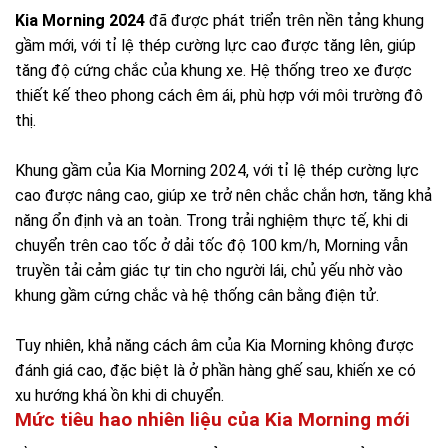
Kia Morning 2024
đã được phát triển trên nền tảng khung
gầm mới, với tỉ lệ thép cường lực cao được tăng lên, giúp
tăng độ cứng chắc của khung xe. Hệ thống treo xe được
thiết kế theo phong cách êm ái, phù hợp với môi trường đô
thị.
Khung gầm của Kia Morning 2024, với tỉ lệ thép cường lực
cao được nâng cao, giúp xe trở nên chắc chắn hơn, tăng khả
năng ổn định và an toàn. Trong trải nghiệm thực tế, khi di
chuyển trên cao tốc ở dải tốc độ 100 km/h, Morning vẫn
truyền tải cảm giác tự tin cho người lái, chủ yếu nhờ vào
khung gầm cứng chắc và hệ thống cân bằng điện tử.
Tuy nhiên, khả năng cách âm của Kia Morning không được
đánh giá cao, đặc biệt là ở phần hàng ghế sau, khiến xe có
xu hướng khá ồn khi di chuyển.
Mức tiêu hao nhiên liệu của Kia Morning mới