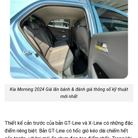
Kia Morning 2024 Giá lăn bánh & đánh giá thông số kỹ thuật
mới nhất
Thiết kế cản trước của bản GT-Line và X-Line có những đặc
điểm riêng biệt. Bản GT-Line có hốc gió kéo dài chiếm hết