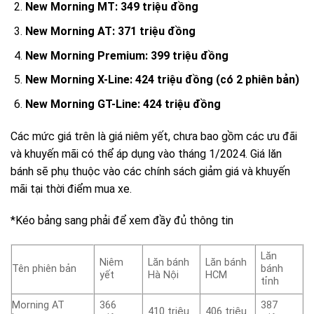
New Morning MT: 349 triệu đồng
New Morning AT: 371 triệu đồng
New Morning Premium: 399 triệu đồng
New Morning X-Line: 424 triệu đồng (có 2 phiên bản)
New Morning GT-Line: 424 triệu đồng
Các mức giá trên là giá niêm yết, chưa bao gồm các ưu đãi
và khuyến mãi có thể áp dụng vào tháng 1/2024. Giá lăn
bánh sẽ phụ thuộc vào các chính sách giảm giá và khuyến
mãi tại thời điểm mua xe.
*Kéo bảng sang phải để xem đầy đủ thông tin
Lăn
Niêm
Lăn bánh
Lăn bánh
Tên phiên bản
bánh
yết
Hà Nội
HCM
tỉnh
Morning AT
366
387
410 triệu
406 triệu