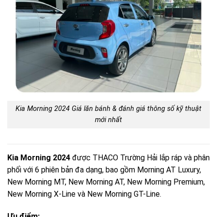
Kia Morning 2024 Giá lăn bánh & đánh giá thông số kỹ thuật
mới nhất
Kia Morning 2024
được THACO Trường Hải lắp ráp và phân
phối với 6 phiên bản đa dạng, bao gồm Morning AT Luxury,
New Morning MT, New Morning AT, New Morning Premium,
New Morning X-Line và New Morning GT-Line.
Ưu điểm: