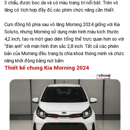
3 chấu, được bọc da và có màu trang trí nổi bật. Trên vô
lăng có tích hợp đầy đủ các phím chức năng cần thiết.
Cụm đồng hồ phía sau vô lăng Morning 2024 giống với Kia
Soluto, nhưng Morning sử dụng màn hình màu kích thước
4,2 inch, tạo ra một giao diện tổng thể trực quan hơn so với
“đàn anh” với màn hình đơn sắc 2,8 inch. Tất cả các phiên
bản của Morning đều trang bị chìa khoá thông minh và chức
năng khởi động bằng nút bấm.
Thiết kế chung Kia Morning 2024