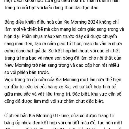
một cách khoa học. Cửa gió điều hoà trở thành điểm nhấn
trang trí nổi bật với kiểu dáng thon dài độc đáo.
Bảng điều khiển điều hoà của Kia Morning 2024 không chỉ
làm mới về thiết kế mà còn mang lại cảm giác sang trọng và
hiện đại. Phần nhựa màu xám trước đây đã được chuyển
sang màu đen, tạo ra cảm giác tốt hơn, mặc dù vẫn là nhựa
cứng dạng hạt giả da. Sự kết hợp linh hoạt với các chi tiết
trang trí mạ bạc và nhựa sơn bóng đã làm cho nội thất của
New Morning trở nên sang trọng và cao cấp hơn rất nhiều
so với phiên bản trước.
Việc trang trí ốp cửa của Kia Morning một lần nữa thể hiện
sự đầu tư cầu kỳ của hãng xe Kia, với sự kết hợp tinh tế
giữa màu sắc và vật liệu trang trí. Đặc biệt, khu vực cần số
cũng đã được làm mới với sự chăm chút đặc biệt.
Ở phiên bản Kia Morning GT-Line, cửa xe được trang trí
bằng ốp nhựa đen kết hợp với chi tiết màu đỏ, tạo nên một