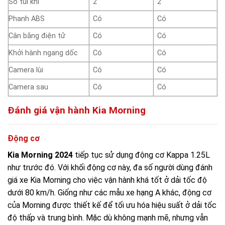
Số túi khí
2
2
Phanh ABS
Có
Có
Cân bằng điện tử
Có
Có
Khởi hành ngang dốc
Có
Có
Camera lùi
Có
Có
Camera sau
Có
Có
Đánh giá vận hành Kia Morning
Động cơ
Kia Morning 2024
tiếp tục sử dụng động cơ Kappa 1.25L
như trước đó. Với khối động cơ này, đa số người dùng đánh
giá xe Kia Morning cho việc vận hành khá tốt ở dải tốc độ
dưới 80 km/h. Giống như các mẫu xe hạng A khác, động cơ
của Morning được thiết kế để tối ưu hóa hiệu suất ở dải tốc
độ thấp và trung bình. Mặc dù không mạnh mẽ, nhưng vẫn