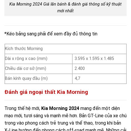
Kia Morning 2024 Giá lăn bánh & đánh giá thông số kỹ thuật
mới nhất
*Kéo bảng sang phải để xem đầy đủ thông tin
Kích thước Morning
Dài x rộng x cao (mm)
3.595 x 1.595 x 1.485
Chiều dài cơ sở (mm)
2.400
Bán kính quay đầu (m)
4,7
Đánh giá ngoại thất Kia Morning
Trong thế hệ mới,
Kia Morning 2024
mang đến một diện
mạo mới, tươi sáng và mạnh mẽ hơn. Bản GT-Line của xe chú
trọng vào phong cách trẻ trung và thể thao, trong khi bản
X-Line hướng đến phong cách off-road mạnh mẽ. Những cải