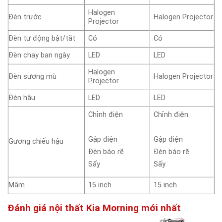
Halogen
Đèn trước
Halogen Projector
Projector
Đèn tự động bật/tắt
Có
Có
Đèn chạy ban ngày
LED
LED
Halogen
Đèn sương mù
Halogen Projector
Projector
Đèn hậu
LED
LED
Chỉnh điện
Chỉnh điện
Gập điện
Gập điện
Gương chiếu hậu
Đèn báo rẽ
Đèn báo rẽ
Sấy
Sấy
Mâm
15 inch
15 inch
Đánh giá nội thất Kia Morning mới nhất