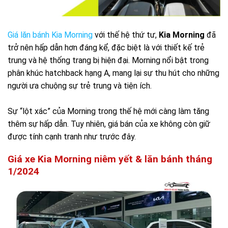
Giá lăn bánh Kia Morning
với thế hệ thứ tư,
Kia Morning
đã
trở nên hấp dẫn hơn đáng kể, đặc biệt là với thiết kế trẻ
trung và hệ thống trang bị hiện đại. Morning nổi bật trong
phân khúc hatchback hạng A, mang lại sự thu hút cho những
người ưa chuộng sự trẻ trung và tiện ích.
Sự “lột xác” của Morning trong thế hệ mới càng làm tăng
thêm sự hấp dẫn. Tuy nhiên, giá bán của xe không còn giữ
được tính cạnh tranh như trước đây.
Giá xe Kia Morning niêm yết & lăn bánh tháng
1/2024