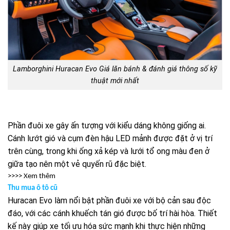
Lamborghini Huracan Evo Giá lăn bánh & đánh giá thông số kỹ
thuật mới nhất
Phần đuôi xe gây ấn tượng với kiểu dáng không giống ai.
Cánh lướt gió và cụm đèn hậu LED mảnh được đặt ở vị trí
trên cùng, trong khi ống xả kép và lưới tổ ong màu đen ở
giữa tạo nên một vẻ quyến rũ đặc biệt.
>>>> Xem thêm
Thu mua ô tô cũ
Huracan Evo làm nổi bật phần đuôi xe với bộ cản sau độc
đáo, với các cánh khuếch tán gió được bố trí hài hòa. Thiết
kế này giúp xe tối ưu hóa sức mạnh khi thực hiện những