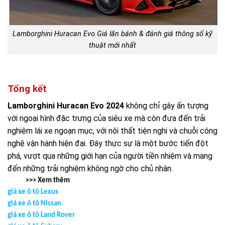
Lamborghini Huracan Evo Giá lăn bánh & đánh giá thông số kỹ
thuật mới nhất
Tổng kết
Lamborghini Huracan Evo 2024
không chỉ gây ấn tượng
với ngoại hình đặc trưng của siêu xe mà còn đưa đến trải
nghiệm lái xe ngoạn mục, với nội thất tiện nghi và chuỗi công
nghệ vận hành hiện đại. Đây thực sự là một bước tiến đột
phá, vượt qua những giới hạn của người tiền nhiệm và mang
đến những trải nghiệm không ngờ cho chủ nhân.
>>> Xem thêm
giá xe ô tô Lexus
giá xe ô tô Nissan
giá xe ô tô Land Rover