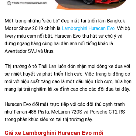
Một trong những “siêu bò” đẹp mắt tại triển lãm Bangkok
Motor Show 2019 chính là
Lamborghini Huracan Evo
. Với bộ
livery màu cam nổi bật, Huracan Evo thu hút sự chú ý và
đứng ngang hàng cùng hai đàn anh nổi tiếng khác là
Aventador SVJ và Urus.
Thị trường ô tô Thái Lan luôn đón nhận mọi dòng xe đua với
sự nhiệt huyết và phát triển tích cực. Việc trang bị động cơ
mới với hiệu suất tăng cao là một dấu hiệu tích cực, hứa hẹn
mang lại trải nghiệm lái xe đỉnh cao cho các đội đua tại đây.
Huracan Evo đối mặt trực tiếp với các đối thủ cạnh tranh
như Ferrari 488 Pista, McLaren 720S và Porsche GT2 RS
trong phân khúc siêu xe tại thị trường này.
Giá xe Lamborghini Huracan Evo mới