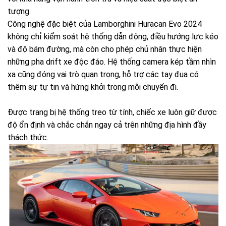
tượng.
Công nghệ đặc biệt của Lamborghini Huracan Evo 2024
không chỉ kiểm soát hệ thống dẫn động, điều hướng lực kéo
và độ bám đường, mà còn cho phép chủ nhân thực hiện
những pha drift xe độc đáo. Hệ thống camera kép tầm nhìn
xa cũng đóng vai trò quan trọng, hỗ trợ các tay đua có
thêm sự tự tin và hứng khởi trong mỗi chuyến đi.
Được trang bị hệ thống treo từ tính, chiếc xe luôn giữ được
độ ổn định và chắc chắn ngay cả trên những địa hình đầy
thách thức.