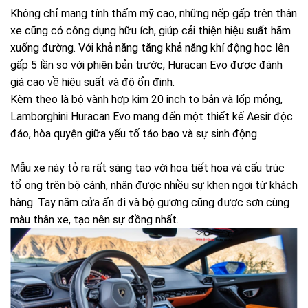
Không chỉ mang tính thẩm mỹ cao, những nếp gấp trên thân
xe cũng có công dụng hữu ích, giúp cải thiện hiệu suất hãm
xuống đường. Với khả năng tăng khả năng khí động học lên
gấp 5 lần so với phiên bản trước, Huracan Evo được đánh
giá cao về hiệu suất và độ ổn định.
Kèm theo là bộ vành hợp kim 20 inch to bản và lốp mỏng,
Lamborghini Huracan Evo mang đến một thiết kế Aesir độc
đáo, hòa quyện giữa yếu tố táo bạo và sự sinh động.
Mẫu xe này tỏ ra rất sáng tạo với họa tiết hoa và cấu trúc
tổ ong trên bộ cánh, nhận được nhiều sự khen ngợi từ khách
hàng. Tay nắm cửa ẩn đi và bộ gương cũng được sơn cùng
màu thân xe, tạo nên sự đồng nhất.