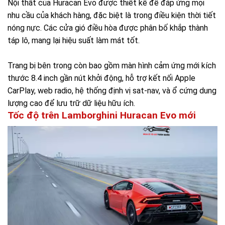
Nội thất của Huracan Evo được thiết kế để đáp ứng mọi
nhu cầu của khách hàng, đặc biệt là trong điều kiện thời tiết
nóng nực. Các cửa gió điều hòa được phân bố khắp thành
táp lô, mang lại hiệu suất làm mát tốt.
Trang bị bên trong còn bao gồm màn hình cảm ứng mới kích
thước 8.4 inch gần nút khởi động, hỗ trợ kết nối Apple
CarPlay, web radio, hệ thống định vị sat-nav, và ổ cứng dung
lượng cao để lưu trữ dữ liệu hữu ích.
Tốc độ trên Lamborghini Huracan Evo mới