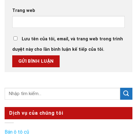
Trang web
Lưu tên của tôi, email, và trang web trong trình
duyệt này cho lần bình luận kế tiếp của tôi.
Dịch vụ của chúng tôi
Bán ô tô cũ