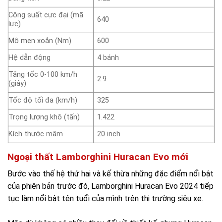
Công suất cực đại (mã
640
lực)
Mô men xoắn (Nm)
600
Hệ dẫn động
4 bánh
Tăng tốc 0-100 km/h
2.9
(giây)
Tốc độ tối đa (km/h)
325
Trọng lượng khô (tấn)
1.422
Kích thước mâm
20 inch
Ngoại thất Lamborghini Huracan Evo mới
Bước vào thế hệ thứ hai và kế thừa những đặc điểm nổi bật
của phiên bản trước đó, Lamborghini Huracan Evo 2024 tiếp
tục làm nổi bật tên tuổi của mình trên thị trường siêu xe.