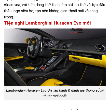
Alcantara, với kiểu dáng thể thao, ôm sát cơ thể và tựa đầu
thêu logo siêu bò, tạo nên không gian thoải mái và sang
trọng.
Tiện nghi Lamborghini Huracan Evo mới
Lamborghini Huracan Evo Giá lăn bánh & đánh giá thông số kỹ
thuật mới nhất