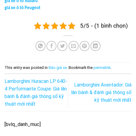
giá xe ô tô Subaru
giá xe ô tô Peugeot
5/5 - (1 bình chọn)
This entry was posted in
Báo giá xe
. Bookmark the
permalink
.
Lamborghini Huracan LP 640-
Lamborghini Aventador: Giá
4 Performante Coupe: Giá lăn
lăn bánh & đánh giá thông số
bánh & đánh giá thông số kỹ
kỹ thuật mới nhất
thuật mới nhất
[bvlq_danh_muc]