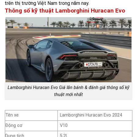
trên thị trường Việt Nam trong năm nay.
Thông số kỹ thuật Lamborghini Huracan Evo
Lamborghini Huracan Evo Giá lăn bánh & đánh giá thông số kỹ
thuật mới nhất
Tên xe
Lamborghini Huracan Evo 2024
Động cơ
V10
Dung tích
5.2L