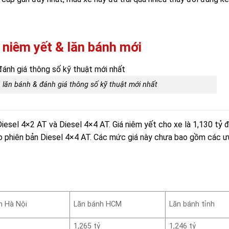
t niêm yết & lăn bánh mới
á lăn bánh & đánh giá thông số kỹ thuật mới nhất
Diesel 4×2 AT và Diesel 4×4 AT. Giá niêm yết cho xe là 1,130 tỷ 
o phiên bản Diesel 4×4 AT. Các mức giá này chưa bao gồm các ư
h Hà Nội
Lăn bánh HCM
Lăn bánh tỉnh
1,265 tỷ
1,246 tỷ