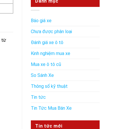
Danh mục
Báo giá xe
Chưa được phân loại
 từ
Đánh giá xe ô tô
Kinh nghiệm mua xe
Mua xe ô tô cũ
So Sánh Xe
Thông số kỹ thuật
Tin tức
Tin Tức Mua Bán Xe
Tin tức mới