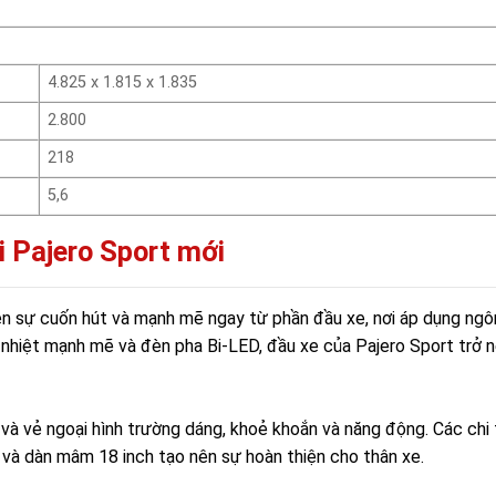
4.825 x 1.815 x 1.835
2.800
218
5,6
i Pajero Sport mới
iện sự cuốn hút và mạnh mẽ ngay từ phần đầu xe, nơi áp dụng ng
n nhiệt mạnh mẽ và đèn pha Bi-LED, đầu xe của Pajero Sport trở 
và vẻ ngoại hình trường dáng, khoẻ khoắn và năng động. Các chi 
và dàn mâm 18 inch tạo nên sự hoàn thiện cho thân xe.