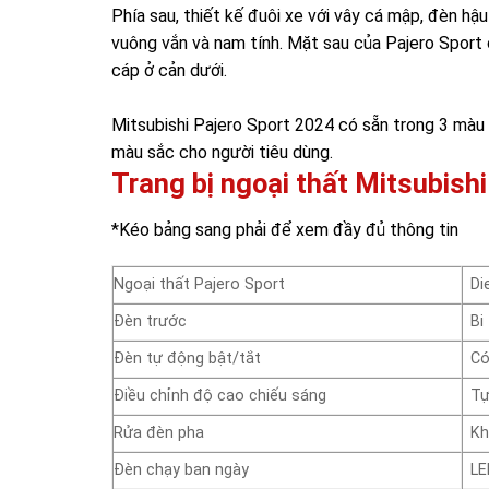
Phía sau, thiết kế đuôi xe với vây cá mập, đèn h
vuông vắn và nam tính. Mặt sau của Pajero Sport c
cáp ở cản dưới.
Mitsubishi Pajero Sport 2024 có sẵn trong 3 màu 
màu sắc cho người tiêu dùng.
Trang bị ngoại thất Mitsubishi
*Kéo bảng sang phải để xem đầy đủ thông tin
Ngoại thất Pajero Sport
Di
Đèn trước
Bi
Đèn tự động bật/tắt
C
Điều chỉnh độ cao chiếu sáng
Tự
Rửa đèn pha
Kh
Đèn chạy ban ngày
LE