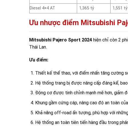
Diesel 4×4 AT
1,365 tỷ
1,551 tỷ
Ưu nhược điểm Mitsubishi Paj
Mitsubishi Pajero Sport 2024
hiện chỉ còn 2 ph
Thái Lan.
Ưu điểm:
Thiết kế thể thao, với điểm nhấn tăng cường s
Hệ thống trang bị được nâng cấp đáng kể, bao 
Động cơ được tinh chỉnh mạnh mẽ hơn, giảm độ 
Khung gầm cứng cáp, nâng cao độ an toàn của
Khả năng off-road ấn tượng, phù hợp với những
Hệ thống an toàn tiên tiến hàng đầu trong phâ