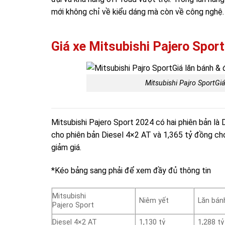
mới không chỉ về kiểu dáng mà còn về công nghệ.
Giá xe Mitsubishi Pajero Spor
Mitsubishi Pajro SportGi
Mitsubishi Pajero Sport 2024 có hai phiên bản là 
cho phiên bản Diesel 4×2 AT và 1,365 tỷ đồng ch
giảm giá.
*Kéo bảng sang phải để xem đầy đủ thông tin
Mitsubishi
Niêm yết
Lăn bán
Pajero Sport
Diesel 4×2 AT
1,130 tỷ
1,288 tỷ