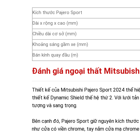
Kích thước Pajero Sport
Dài x rộng x cao (mm)
Chiều dài cơ sở (mm)
Khoảng sáng gầm xe (mm)
Bán kính quay đầu (m)
Đánh giá ngoại thất Mitsubish
Thiết kế của Mitsubishi Pajero Sport 2024 thể h
thiết kế Dynamic Shield thế hệ thứ 2. Với lưới tả
tượng và sang trọng.
Bên cạnh đó, Pajero Sport giữ nguyên kích thước 
như cửa có viền chrome, tay nắm cửa mạ chrome 