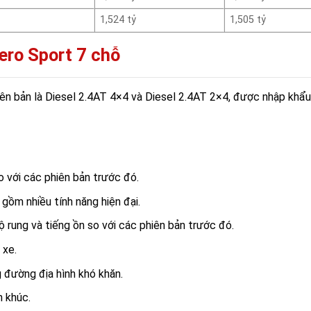
1,524 tỷ
1,505 tỷ
ero Sport 7 chỗ
iên bản là Diesel 2.4AT 4×4 và Diesel 2.4AT 2×4, được nhập khẩu
o với các phiên bản trước đó.
gồm nhiều tính năng hiện đại.
rung và tiếng ồn so với các phiên bản trước đó.
 xe.
 đường địa hình khó khăn.
n khúc.