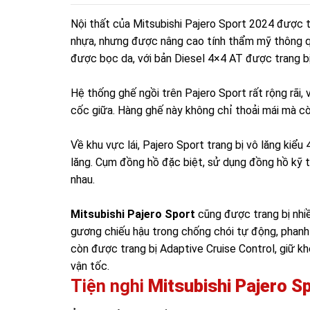
Nội thất của Mitsubishi Pajero Sport 2024 được t
nhựa, nhưng được nâng cao tính thẩm mỹ thông qu
được bọc da, với bản Diesel 4×4 AT được trang bị
Hệ thống ghế ngồi trên Pajero Sport rất rộng rãi, 
cốc giữa. Hàng ghế này không chỉ thoải mái mà cò
Về khu vực lái, Pajero Sport trang bị vô lăng kiể
lăng. Cụm đồng hồ đặc biệt, sử dụng đồng hồ kỹ th
nhau.
Mitsubishi Pajero Sport
cũng được trang bị nhiề
gương chiếu hậu trong chống chói tự động, phanh
còn được trang bị Adaptive Cruise Control, giữ k
vận tốc.
Tiện nghi
Mitsubishi Pajero S