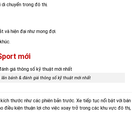
i di chuyển trong đô thị.
t và hiện đại như mong đợi.
 khúc.
Sport mới
á lăn bánh & đánh giá thông số kỹ thuật mới nhất
kích thước như các phiên bản trước. Xe tiếp tục nổi bật với bán 
 điều kiện thuận lợi cho việc xoay trở trong các khu vực đô thị,