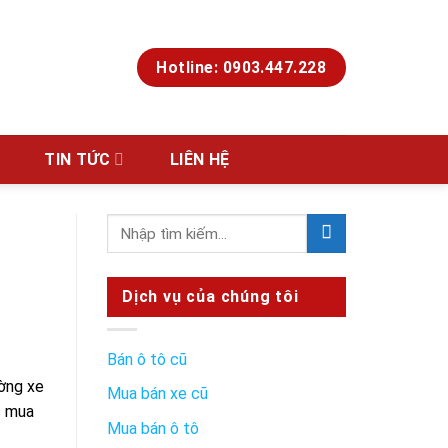
Hotline: 0903.447.228
TIN TỨC
LIÊN HỆ
Dịch vụ của chúng tôi
Bán ô tô cũ
ường xe
Mua bán xe cũ
c mua
Mua bán ô tô