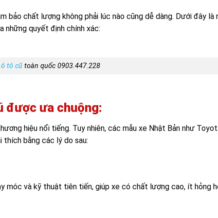
ảm bảo chất lượng không phải lúc nào cũng dễ dàng. Dưới đây là
ra những quyết định chính xác:
ô tô cũ
toàn quốc 0903.447.228
 cũ được ưa chuộng:
 thương hiệu nổi tiếng. Tuy nhiên, các mẫu xe Nhật Bản như Toyot
i thích bằng các lý do sau:
y móc và kỹ thuật tiên tiến, giúp xe có chất lượng cao, ít hỏng h