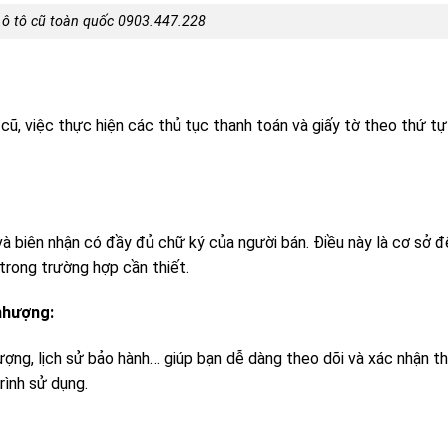
ô tô cũ toàn quốc 0903.447.228
cũ, việc thực hiện các thủ tục thanh toán và giấy tờ theo thứ tự 
 và biên nhận có đầy đủ chữ ký của người bán. Điều này là cơ sở đ
trong trường hợp cần thiết.
 nhượng:
ợng, lịch sử bảo hành… giúp bạn dễ dàng theo dõi và xác nhận t
rình sử dụng.