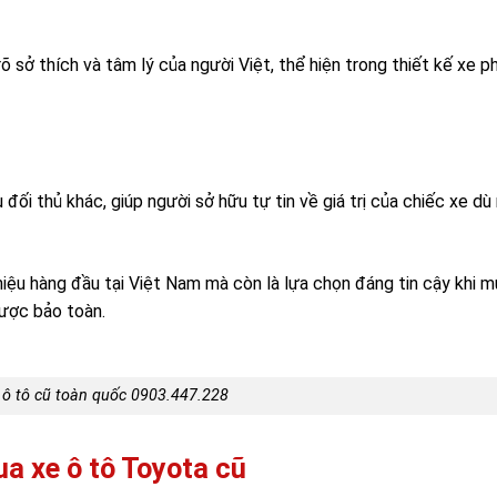
õ sở thích và tâm lý của người Việt, thể hiện trong thiết kế xe p
 đối thủ khác, giúp người sở hữu tự tin về giá trị của chiếc xe d
hiệu hàng đầu tại Việt Nam mà còn là lựa chọn đáng tin cậy khi m
được bảo toàn.
ô tô cũ toàn quốc 0903.447.228
a xe ô tô Toyota cũ