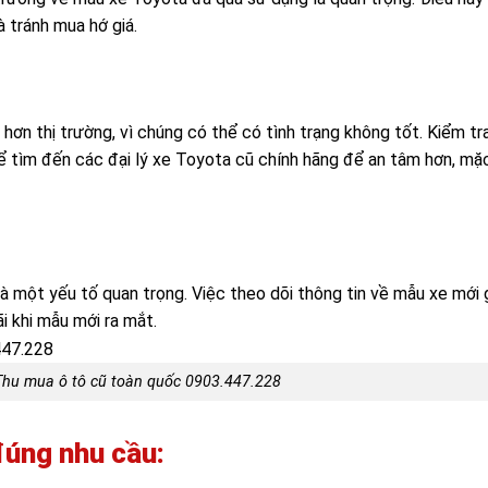
 tránh mua hớ giá.
hơn thị trường, vì chúng có thể có tình trạng không tốt. Kiểm tr
 tìm đến các đại lý xe Toyota cũ chính hãng để an tâm hơn, mặc
à một yếu tố quan trọng. Việc theo dõi thông tin về mẫu xe mới 
i khi mẫu mới ra mắt.
Thu mua ô tô cũ toàn quốc 0903.447.228
đúng nhu cầu: