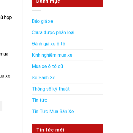
Danh mục
hù hợp
Báo giá xe
Chưa được phân loại
Đánh giá xe ô tô
ù mua
Kinh nghiệm mua xe
Mua xe ô tô cũ
ua xe
So Sánh Xe
Thông số kỹ thuật
Tin tức
Tin Tức Mua Bán Xe
Tin tức mới