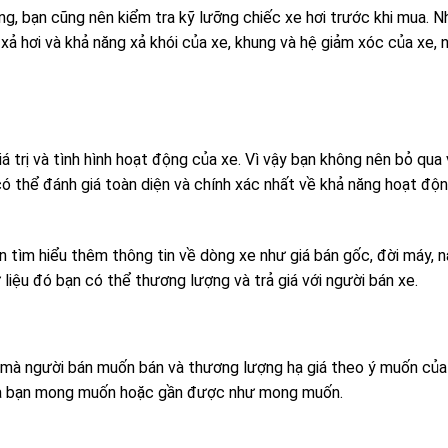
ng, bạn cũng nên kiểm tra kỹ lưỡng chiếc xe hơi trước khi mua. 
xả hơi và khả năng xả khói của xe, khung và hệ giảm xóc của xe, n
 trị và tình hình hoạt động của xe. Vì vậy bạn không nên bỏ qua
có thể đánh giá toàn diện và chính xác nhất về khả năng hoạt độ
an tìm hiểu thêm thông tin về dòng xe như giá bán gốc, đời máy, 
liệu đó bạn có thể thương lượng và trả giá với người bán xe.
á mà người bán muốn bán và thương lượng hạ giá theo ý muốn của
mà bạn mong muốn hoặc gần được như mong muốn.