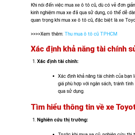
Khi nói đến việc mua xe ô tô cũ, dù có vẻ đơn giả
kinh nghiệm mua xe đã qua sử dụng, có thể dễ dàn
quan trọng khi mua xe ô tô cũ, đặc biệt là xe Toy
>>>>Xem thêm:
Thu mua ô tô cũ TPHCM
Xác định khả năng tài chính 
Xác định tài chính:
Xác định khả năng tài chính của bạn 
giá phù hợp với ngân sách, tránh tình
qua sử dụng.
Tìm hiểu thông tin về xe Toyo
Nghiên cứu thị trường:
Trước khi mua xe cũ, nghiên cứu thị 