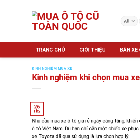
Skip
to
content
TRANG CHỦ
GIỚI THIỆU
BÁN XE
KINH NGHIỆM MUA XE
Kinh nghiệm khi chọn mua xe
26
Th2
Nhu cầu mua xe ô tô giá rẻ ngày càng tăng, khiến 
ô tô Việt Nam. Dù bạn chỉ cần một chiếc xe phục
xe Toyota đã qua sử dụng là lựa chọn hợp lý.