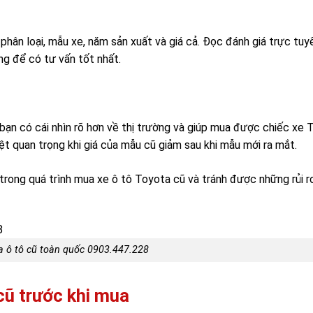
 phân loại, mẫu xe, năm sản xuất và giá cả. Đọc đánh giá trực tu
àng để có tư vấn tốt nhất.
bạn có cái nhìn rõ hơn về thị trường và giúp mua được chiếc xe 
iệt quan trọng khi giá của mẫu cũ giảm sau khi mẫu mới ra mắt.
 trong quá trình mua xe ô tô Toyota cũ và tránh được những rủi 
 ô tô cũ toàn quốc 0903.447.228
 cũ trước khi mua