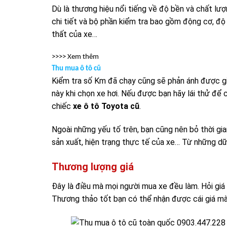
Dù là thương hiệu nổi tiếng về độ bền và chất lượ
chi tiết và bộ phần kiểm tra bao gồm động cơ, độ 
thất của xe…
>>>> Xem thêm
Thu mua ô tô cũ
Kiểm tra số Km đã chạy cũng sẽ phản ánh được giá
này khi chọn xe hơi. Nếu được bạn hãy lái thử để 
chiếc
xe ô tô Toyota cũ
.
Ngoài những yếu tố trên, bạn cũng nên bỏ thời gi
sản xuất, hiện trạng thực tế của xe… Từ những dữ 
Thương lượng giá
Đây là điều mà mọi người mua xe đều làm. Hỏi gi
Thương thảo tốt bạn có thể nhận được cái giá 